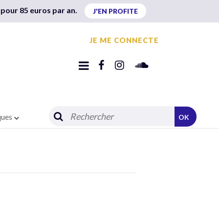
 pour 85 euros par an.
J'EN PROFITE
JE ME CONNECTE
ques
OK