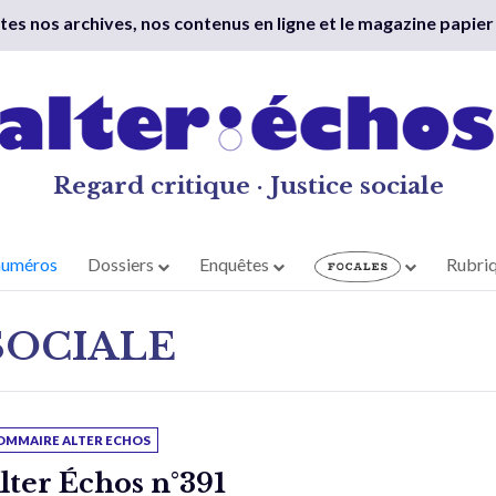
outes nos archives, nos contenus en ligne et le magazine papier
Regard critique · Justice sociale
numéros
Dossiers
Enquêtes
Rubri
SOCIALE
OMMAIRE ALTER ECHOS
lter Échos n°391