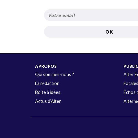
A PROPOS
PUBLI
Qui sommes-nous ?
Alter 
La rédaction
Focale
Boîte à idées
Échos d
Actus d’Alter
Alterme