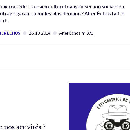
 microcrédit: tsunami culturel dans l’insertion sociale ou
ufrage garanti pour les plus démunis? Alter Échos fait le
int.
28-10-2014
Alter Échos n° 391
TER ÉCHOS
nos activités ?