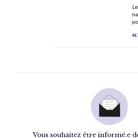
Le
na
po
AL
Vous souhaitez être informé.e de 