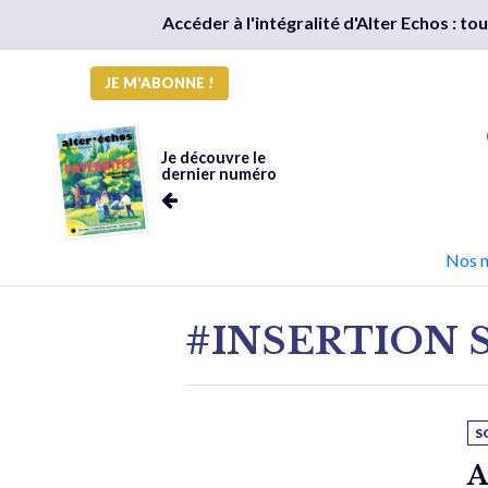
Accéder à l'intégralité d'Alter Echos : t
JE M'ABONNE !
Je découvre le
dernier numéro
Nos 
#INSERTION 
S
A