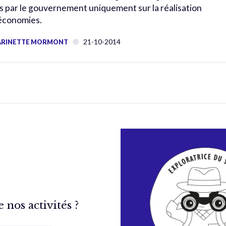
s par le gouvernement uniquement sur la réalisation
économies.
21-10-2014
RINETTE MORMONT
nos activités ?