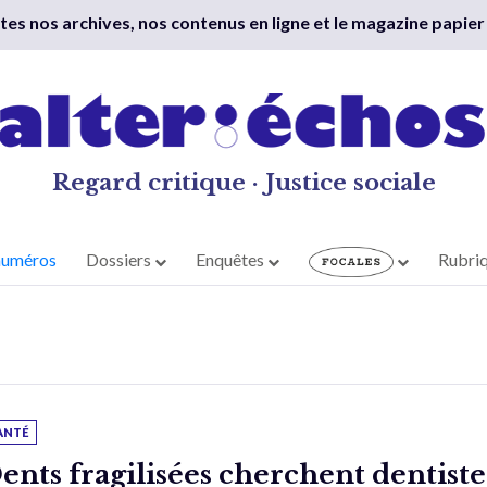
outes nos archives, nos contenus en ligne et le magazine papier
Regard critique · Justice sociale
numéros
Dossiers
Enquêtes
Rubri
ANTÉ
ents fragilisées cherchent dentiste