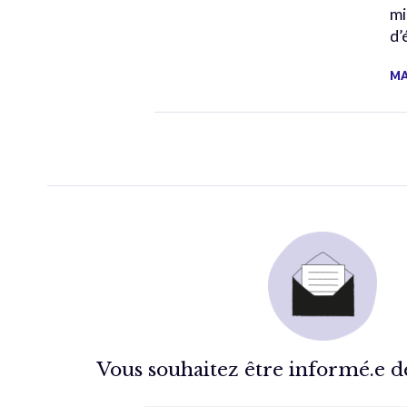
mi
d’
MA
Vous souhaitez être informé.e de 