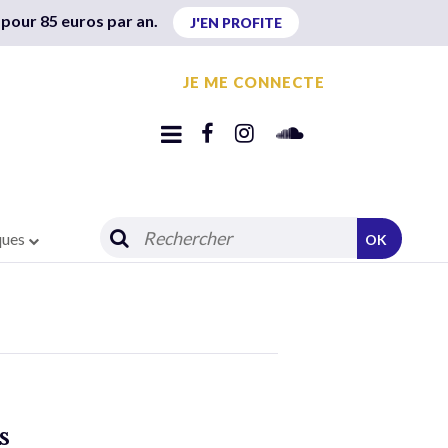
 pour 85 euros par an.
J'EN PROFITE
JE ME CONNECTE
ques
OK
s