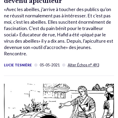
devenu apiculteur
«Avec les abeilles, j’arrive à toucher des publics qu’on
ne réussit normalement pas à intéresser. Et c’est pas
moi, c’est les abeilles. Elles suscitent énormément de
fascination. C’est du pain bénit pour le travailleur
social.» Éducateur de rue, Hafid a été «piqué par le
virus des abeilles» il y a dix ans. Depuis, l’apiculture est
devenue son «outil d’accroche» des jeunes.
Rencontre.
05-05-2021
Alter Échos n° 493
LUCIE TESNIÈRE