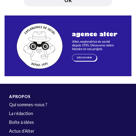
A PROPOS
Qui sommes-nous ?
La rédaction
Boîte à idées
Actus d’Alter