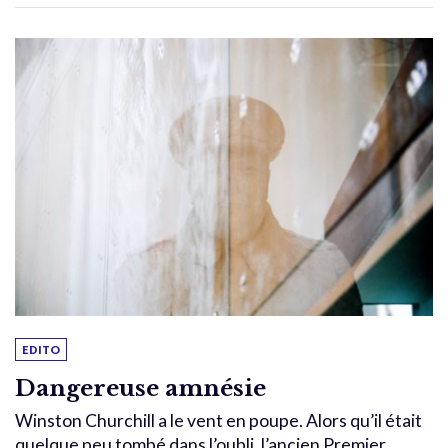
EDITO
Dangereuse amnésie
Winston Churchill a le vent en poupe. Alors qu’il était
quelque peu tombé dans l’oubli, l’ancien Premier