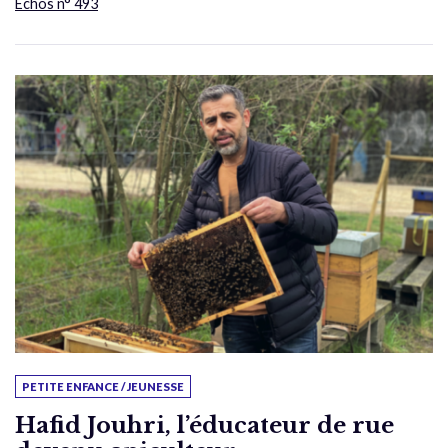
Échos n° 493
PETITE ENFANCE / JEUNESSE
Hafid Jouhri, l’éducateur de rue