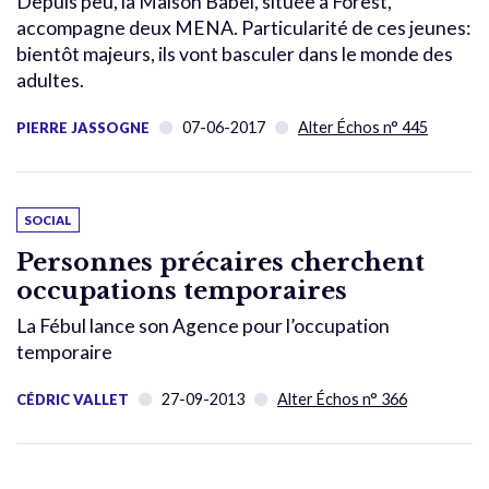
Depuis peu, la Maison Babel, située à Forest,
accompagne deux MENA. Particularité de ces jeunes:
bientôt majeurs, ils vont basculer dans le monde des
adultes.
07-06-2017
Alter Échos n° 445
PIERRE JASSOGNE
SOCIAL
Personnes précaires cherchent
occupations temporaires
La Fébul lance son Agence pour l’occupation
temporaire
27-09-2013
Alter Échos n° 366
CÉDRIC VALLET