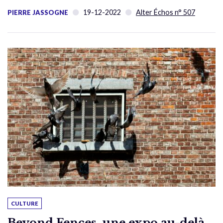
19-12-2022
Alter Échos n° 507
PIERRE JASSOGNE
CULTURE
Beyond Fences, une expo au-delà