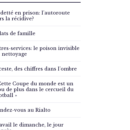
detté en prison: l’autoroute
rs la récidive?
lats de famille
tres-services: le poison invisible
 nettoyage
ceste, des chiffres dans l’ombre
Cette Coupe du monde est un
ou de plus dans le cercueil du
otball »
ndez-vous au Rialto
avail le dimanche, le jour