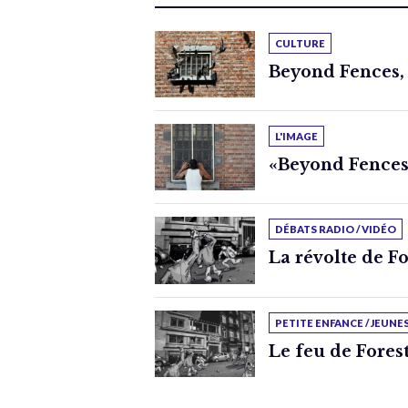
CULTURE
Beyond Fences, 
L'IMAGE
«Beyond Fences,
DÉBATS RADIO / VIDÉO
La révolte de Fo
PETITE ENFANCE / JEUNE
Le feu de Fores