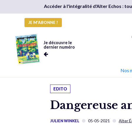
Accéder à l'intégralité d'Alter Echos : t
JE M'ABONNE !
Je découvre le
dernier numéro
Nos 
EDITO
Dangereuse a
05-05-2021
Alter 
JULIEN WINKEL