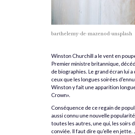
barthelemy-de-mazenod-unsplash
Winston Churchill a le vent en poupe.
Premier ministre britannique, décéd
de biographies. Le grand écran lui a 
ceux que les longues soirées d’ennui
Winston y fait une apparition longue 
Crown».
Conséquence de ce regain de populari
aussi connu une nouvelle popularité.
toutes les autres, une qui, les soirs 
conviée. Il faut dire qu’elle en jette.