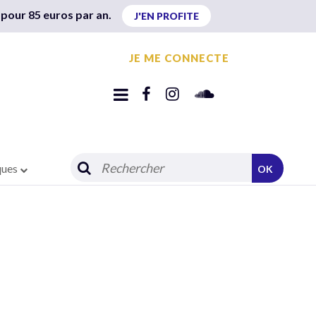
 pour 85 euros par an.
J'EN PROFITE
JE ME CONNECTE
ques
OK