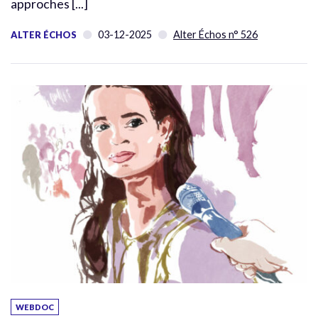
approches [...]
03-12-2025
Alter Échos n° 526
ALTER ÉCHOS
WEBDOC