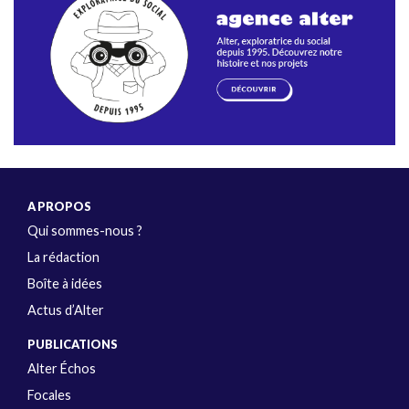
A PROPOS
Qui sommes-nous ?
La rédaction
Boîte à idées
Actus d’Alter
PUBLICATIONS
Alter Échos
Focales