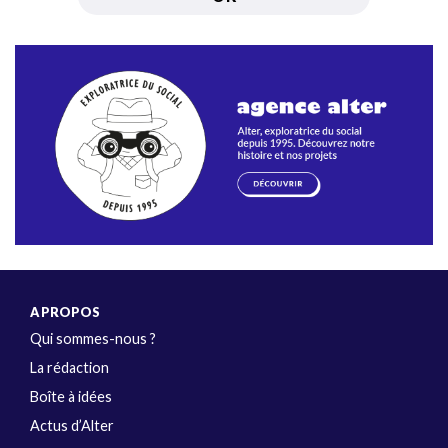
A PROPOS
Qui sommes-nous ?
La rédaction
Boîte à idées
Actus d’Alter