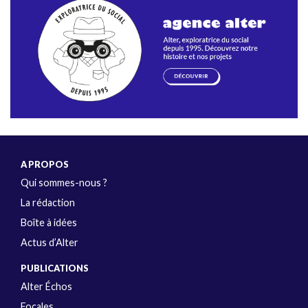
A PROPOS
Qui sommes-nous ?
La rédaction
Boîte à idées
Actus d’Alter
PUBLICATIONS
Alter Échos
Focales