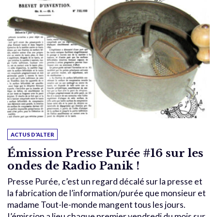
ACTUS D'ALTER
Émission Presse Purée #16 sur les
ondes de Radio Panik !
Presse Purée, c’est un regard décalé sur la presse et
la fabrication de l’information/purée que monsieur et
madame Tout-le-monde mangent tous les jours.
L’émission a lieu chaque premier vendredi du mois sur