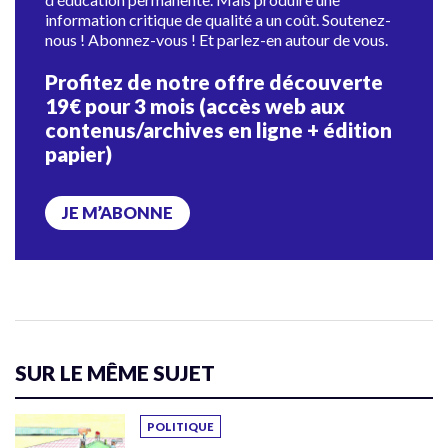
information critique de qualité a un coût. Soutenez-
nous ! Abonnez-vous ! Et parlez-en autour de vous.
Profitez de notre offre découverte
19€ pour 3 mois (accès web aux
contenus/archives en ligne + édition
papier)
JE M’ABONNE
SUR LE MÊME SUJET
POLITIQUE