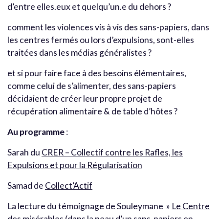
d’entre elles.eux et quelqu’un.e du dehors ?
comment les violences vis à vis des sans-papiers, dans
les centres fermés ou lors d’expulsions, sont-elles
traitées dans les médias généralistes ?
et si pour faire face à des besoins élémentaires,
comme celui de s’alimenter, des sans-papiers
décidaient de créer leur propre projet de
récupération alimentaire & de table d’hôtes ?
Au programme
:
Sarah du
CRER – Collectif contre les Rafles, les
Expulsions et pour la Régularisation
Samad de
Collect’Actif
La lecture du témoignage de Souleymane »
Le Centre
des misérables (dans la peau d’un sans-papiers en