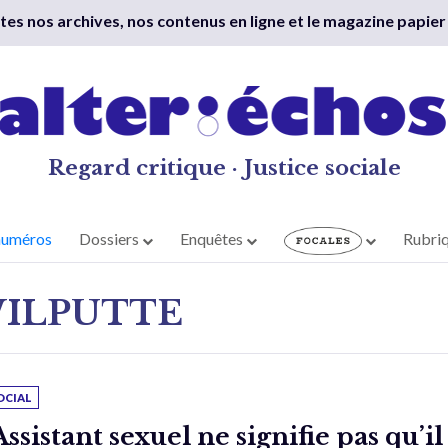
outes nos archives, nos contenus en ligne et le magazine papier
Regard critique · Justice sociale
numéros
Dossiers
Enquêtes
Rubri
WILPUTTE
OCIAL
Assistant sexuel ne signifie pas qu’il