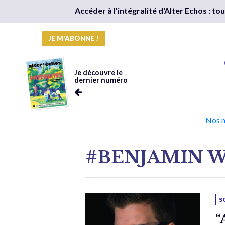
Accéder à l'intégralité d'Alter Echos : t
JE M'ABONNE !
Je découvre le
dernier numéro
Nos 
#BENJAMIN 
S
“