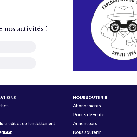
nos activités ?
CATIONS
NOUS SOUTENIR
Échos
Abonnements
s
Points de vente
u crédit et de l’endettement
Annonceurs
dialab
Nous soutenir