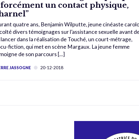
 forcément un contact physique,
harnel”
rant quatre ans, Benjamin Wilputte, jeune cinéaste carolo
colté divers témoignages sur l’assistance sexuelle avant d
 lancer dans la réalisation de Touché, un court-métrage,
cu-fiction, qui met en scène Margaux. La jeune femme
moigne de son parcours [...]
20-12-2018
ERRE JASSOGNE