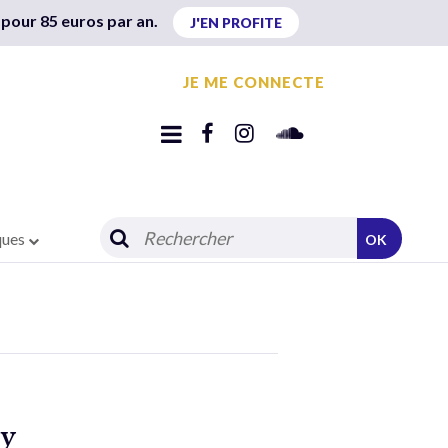
 pour 85 euros par an.
J'EN PROFITE
JE ME CONNECTE
ques
OK
 y