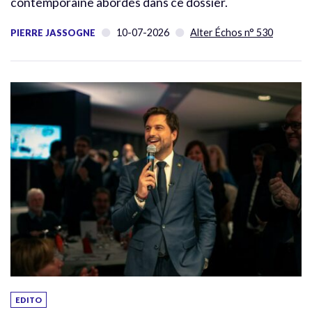
contemporaine abordés dans ce dossier.
10-07-2026
Alter Échos n° 530
PIERRE JASSOGNE
EDITO