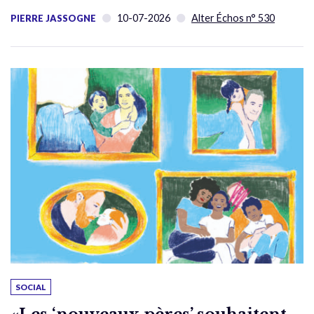
10-07-2026
Alter Échos n° 530
PIERRE JASSOGNE
SOCIAL
«Les ‘nouveaux pères’ souhaitent