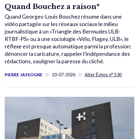
Quand Bouchez a raison*
Quand Georges-Louis Bouchez résume dans une
vidéo partagée sur les réseaux sociaux le milieu
journalistique à un «Triangle des Bermudes ULB-
RTBF-PS» ou à une sociologie «Vélo, Flagey, ULB», le
réflexe est presque automatique parmi la profession:
dénoncer la caricature, rappeler l’indépendance des
rédactions, souligner la paresse du cliché.
10-07-2026
Alter Échos n° 530
PIERRE JASSOGNE