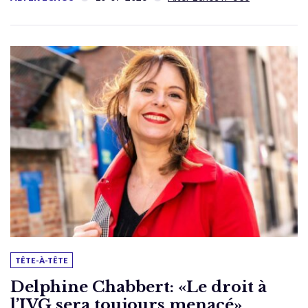
TÊTE-À-TÊTE
Delphine Chabbert: «Le droit à
l’IVG sera toujours menacé»