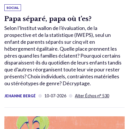
SOCIAL
Papa séparé, papa où t’es?
Selon l’Institut wallon de l’évaluation, de la
prospective et de la statistique (IWEPS), seul un
enfant de parents séparés sur cinq vit en
hébergement égalitaire. Quelle place prennent les
pères quand les familles éclatent? Pourquoi certains
disparaissent-ils du quotidien de leurs enfants tandis
que d’autres réorganisent toute leur vie pour rester
présents? Choix individuels, contraintes matérielles
ou stéréotypes de genre? Décryptage.
10-07-2026
Alter Échos n° 530
JEHANNE BERGÉ