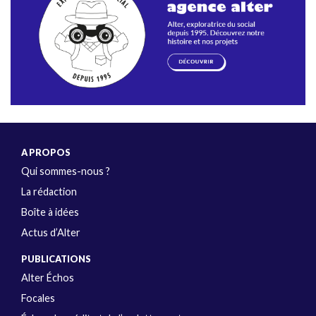
A PROPOS
Qui sommes-nous ?
La rédaction
Boîte à idées
Actus d’Alter
PUBLICATIONS
Alter Échos
Focales