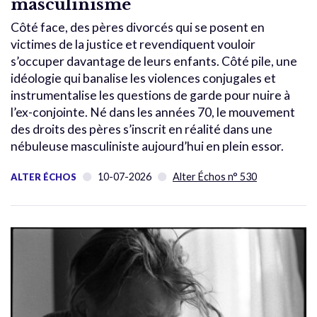
masculinisme
Côté face, des pères divorcés qui se posent en
victimes de la justice et revendiquent vouloir
s’occuper davantage de leurs enfants. Côté pile, une
idéologie qui banalise les violences conjugales et
instrumentalise les questions de garde pour nuire à
l’ex-conjointe. Né dans les années 70, le mouvement
des droits des pères s’inscrit en réalité dans une
nébuleuse masculiniste aujourd’hui en plein essor.
10-07-2026
Alter Échos n° 530
ALTER ÉCHOS