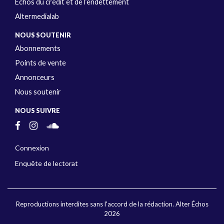
Échos du crédit et de l’endettement
Altermedialab
NOUS SOUTENIR
Abonnements
Points de vente
Annonceurs
Nous soutenir
NOUS SUIVRE
Connexion
Enquête de lectorat
Reproductions interdites sans l'accord de la rédaction. Alter Échos
2026