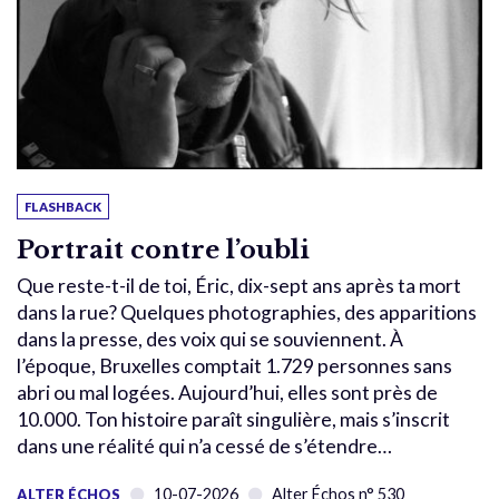
FLASHBACK
Portrait contre l’oubli
Que reste-t-il de toi, Éric, dix-sept ans après ta mort
dans la rue? Quelques photographies, des apparitions
dans la presse, des voix qui se souviennent. À
l’époque, Bruxelles comptait 1.729 personnes sans
abri ou mal logées. Aujourd’hui, elles sont près de
10.000. Ton histoire paraît singulière, mais s’inscrit
dans une réalité qui n’a cessé de s’étendre…
10-07-2026
Alter Échos n° 530
ALTER ÉCHOS