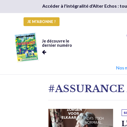
Accéder à l'intégralité d'Alter Echos : t
JE M'ABONNE !
Je découvre le
dernier numéro
Nos 
#ASSURANCE
S
L