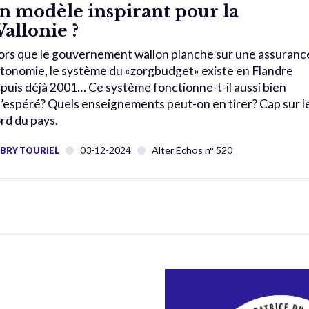
n modèle inspirant pour la
allonie ?
ors que le gouvernement wallon planche sur une assuranc
tonomie, le système du «zorgbudget» existe en Flandre
puis déjà 2001… Ce système fonctionne-t-il aussi bien
’espéré? Quels enseignements peut-on en tirer? Cap sur l
rd du pays.
03-12-2024
Alter Échos n° 520
BRY TOURIEL