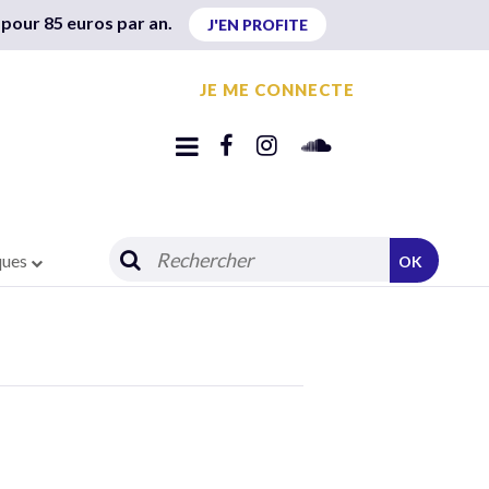
 pour 85 euros par an.
J'EN PROFITE
JE ME CONNECTE
ques
OK