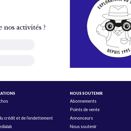
nos activités ?
CATIONS
NOUS SOUTENIR
Échos
Abonnements
s
Points de vente
u crédit et de l’endettement
Annonceurs
dialab
Nous soutenir