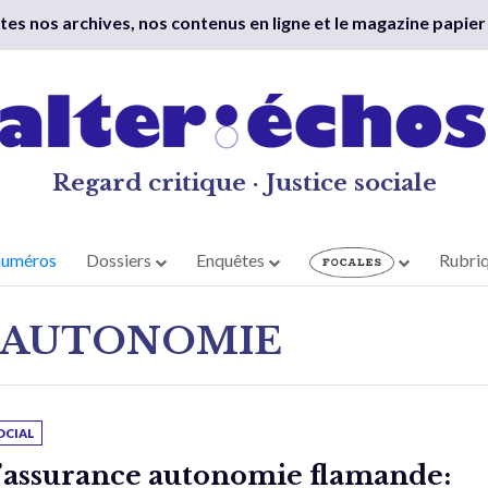
outes nos archives, nos contenus en ligne et le magazine papier
Regard critique · Justice sociale
numéros
Dossiers
Enquêtes
Rubri
 AUTONOMIE
OCIAL
’assurance autonomie flamande: