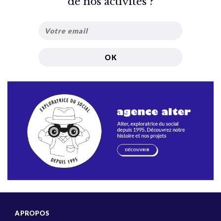
de nos activités ?
A PROPOS