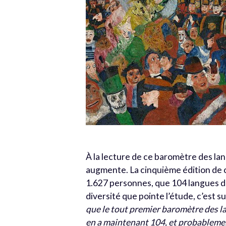
À la lecture de ce baromètre des la
augmente. La cinquième édition de 
1.627 personnes, que 104 langues dif
diversité que pointe l’étude, c’est 
que le tout premier baromètre des lan
en a maintenant 104, et probablemen