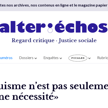
outes nos archives, nos contenus en ligne et le magazine papier
Regard critique · Justice sociale
numéros
Dossiers
Enquêtes
Rubri
uisme n’est pas seulem
ne nécessité»