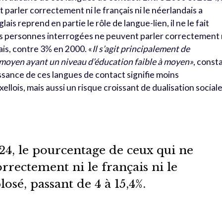
parler correctement ni le français ni le néerlandais a
lais reprend en partie le rôle de langue-lien, il ne le fait
s personnes interrogées ne peuvent parler correctement 
glais, contre 3% en 2000. «
Il s’agit principalement de
 moyen ayant un niveau d’éducation faible à moyen»
, const
sance de ces langues de contact signifie moins
llois, mais aussi un risque croissant de dualisation social
24, le pourcentage de ceux qui ne
rrectement ni le français ni le
osé, passant de 4 à 15,4%.