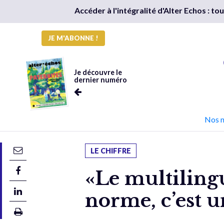
Accéder à l'intégralité d'Alter Echos : t
JE M'ABONNE !
Je découvre le
dernier numéro
Nos 
LE CHIFFRE
«Le multiling
norme, c’est u