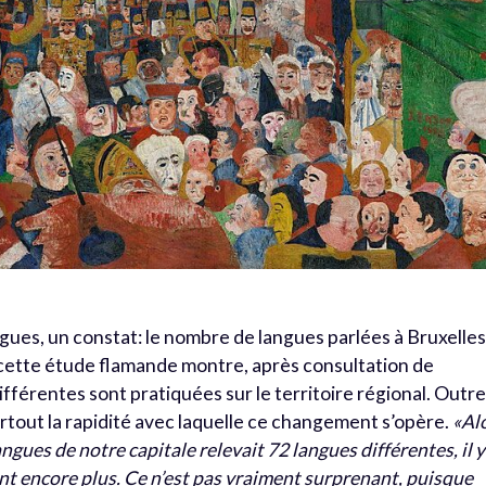
ngues, un constat: le nombre de langues parlées à Bruxelle
cette étude flamande montre, après consultation de
férentes sont pratiquées sur le territoire régional. Outre
surtout la rapidité avec laquelle ce changement s’opère.
«Al
gues de notre capitale relevait 72 langues différentes, il y
t encore plus. Ce n’est pas vraiment surprenant, puisque