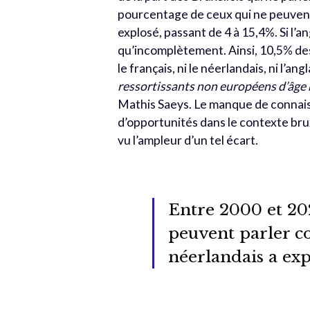
pourcentage de ceux qui ne peuvent 
explosé, passant de 4 à 15,4%. Si l’ang
qu’incomplètement. Ainsi, 10,5% de
le français, ni le néerlandais, ni l’an
ressortissants non européens d’âge
Mathis Saeys. Le manque de connais
d’opportunités dans le contexte bruxe
vu l’ampleur d’un tel écart.
Entre 2000 et 20
peuvent parler co
néerlandais a expl