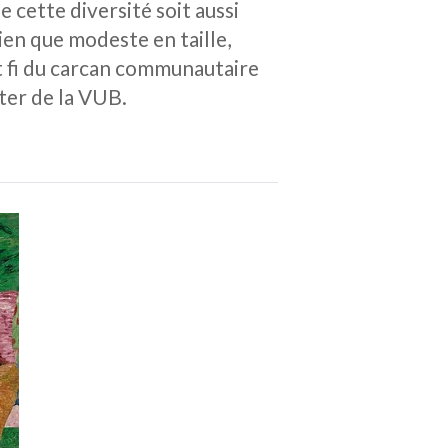
e cette diversité soit aussi
ien que modeste en taille,
nt fi du carcan communautaire
eter de la VUB.