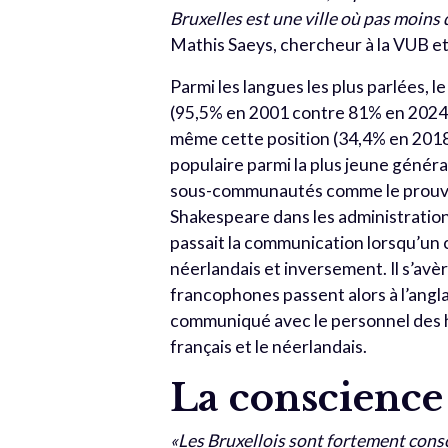
Bruxelles est une ville où pas moins
Mathis Saeys, chercheur à la VUB e
Parmi les langues les plus parlées, le
(95,5% en 2001 contre 81% en 2024),
même cette position (34,4% en 2018 
populaire parmi la plus jeune générat
sous-communautés comme le prouve l’
Shakespeare dans les administration
passait la communication lorsqu’un 
néerlandais et inversement. Il s’a
francophones passent alors à l’angla
communiqué avec le personnel des hô
français et le néerlandais.
La conscience
«Les Bruxellois sont fortement consc