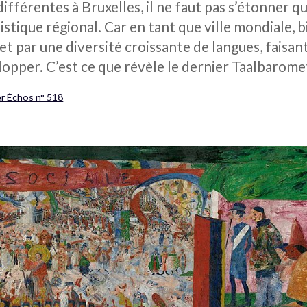
ifférentes à Bruxelles, il ne faut pas s’étonner qu
stique régional. Car en tant que ville mondiale, b
fet par une diversité croissante de langues, faisa
lopper. C’est ce que révèle le dernier Taalbarom
er Échos n° 518