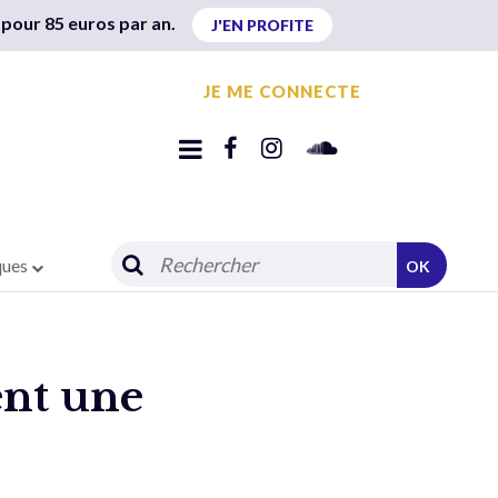
 pour 85 euros par an.
J'EN PROFITE
JE ME CONNECTE
ques
OK
ent une