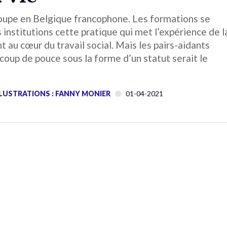
poupe en Belgique francophone. Les formations se
s institutions cette pratique qui met l’expérience de l
 au cœur du travail social. Mais les pairs-aidants
coup de pouce sous la forme d’un statut serait le
LUSTRATIONS : FANNY MONIER
01-04-2021