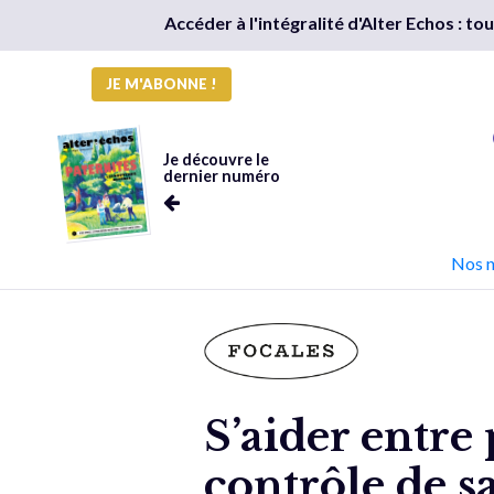
Accéder à l'intégralité d'Alter Echos : t
JE M'ABONNE !
Je découvre le
dernier numéro
Nos 
S’aider entre
contrôle de sa