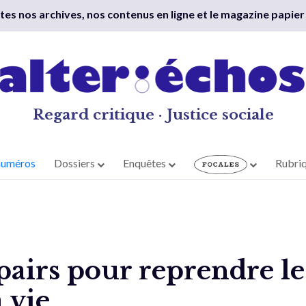
outes nos archives, nos contenus en ligne et le magazine papier
Regard critique · Justice sociale
numéros
Dossiers
Enquêtes
Rubri
 pairs pour reprendre le
 vie