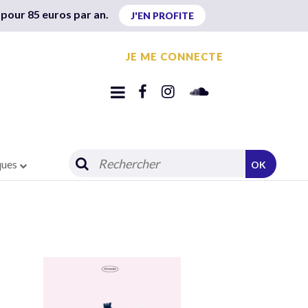
 pour 85 euros par an.
J'EN PROFITE
JE ME CONNECTE
ques
OK