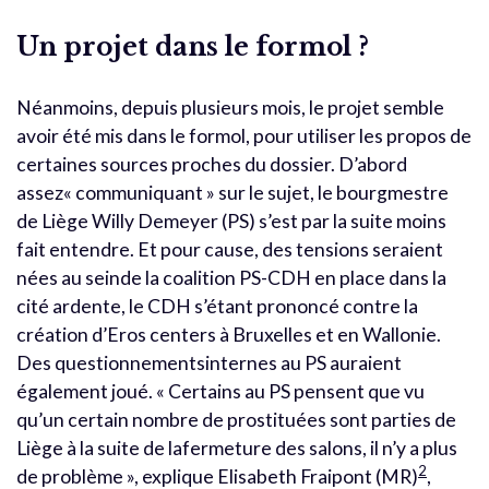
Un projet dans le formol ?
Néanmoins, depuis plusieurs mois, le projet semble
avoir été mis dans le formol, pour utiliser les propos de
certaines sources proches du dossier. D’abord
assez« communiquant » sur le sujet, le bourgmestre
de Liège Willy Demeyer (PS) s’est par la suite moins
fait entendre. Et pour cause, des tensions seraient
nées au seinde la coalition PS-CDH en place dans la
cité ardente, le CDH s’étant prononcé contre la
création d’Eros centers à Bruxelles et en Wallonie.
Des questionnementsinternes au PS auraient
également joué. « Certains au PS pensent que vu
qu’un certain nombre de prostituées sont parties de
Liège à la suite de lafermeture des salons, il n’y a plus
2
de problème », explique Elisabeth Fraipont (MR)
,