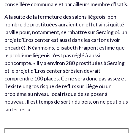
conseillère communale et par ailleurs membre d’Isatis.
A la suite de la fermeture des salons liégeois, bon
nombre de prostituées auraient en effet ainsi quitté
la ville pour, notamment, se rabattre sur Seraing où un
projetd’Eros center est aussi dans les cartons (voir
encadré). Néanmoins, Elisabeth Fraipont estime que
le problème liégeois n’est pas réglé à aussi
boncompte. « Il y a environ 280 prostituées à Seraing
et le projet d’Eros center sérésien devrait
comprendre 100 places. Ce ne sera donc pas assez et
il existe ungros risque de reflux sur Liège où un
problème au niveau local risque de se poser à
nouveau. Il est temps de sortir du bois, on ne peut plus
lanterner. »