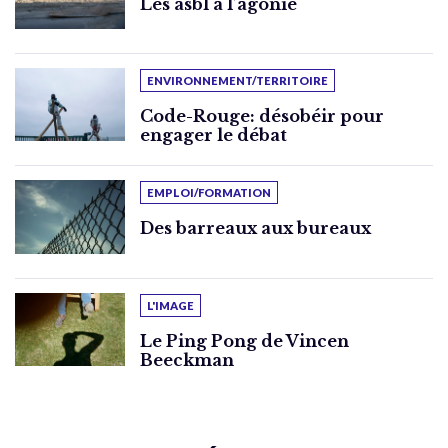
Les asbl à l’agonie
ENVIRONNEMENT/TERRITOIRE
Code-Rouge: désobéir pour
engager le débat
EMPLOI/FORMATION
Des barreaux aux bureaux
L'IMAGE
Le Ping Pong de Vincen
Beeckman