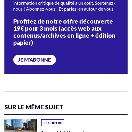
information critique de qualité a un coût. Soutenez-
nous ! Abonnez-vous ! Et parlez-en autour de vous.
Profitez de notre offre découverte
19€ pour 3 mois (accès web aux
contenus/archives en ligne + édition
papier)
JE M’ABONNE
SUR LE MÊME SUJET
LE CHIFFRE