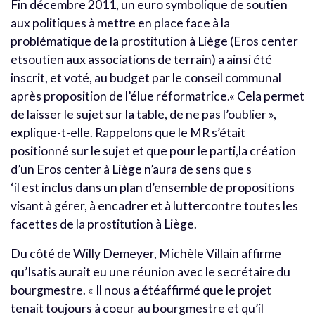
Fin décembre 2011, un euro symbolique de soutien
aux politiques à mettre en place face à la
problématique de la prostitution à Liège (Eros center
etsoutien aux associations de terrain) a ainsi été
inscrit, et voté, au budget par le conseil communal
après proposition de l’élue réformatrice.« Cela permet
de laisser le sujet sur la table, de ne pas l’oublier »,
explique-t-elle. Rappelons que le MR s’était
positionné sur le sujet et que pour le parti,la création
d’un Eros center à Liège n’aura de sens que s
‘il est inclus dans un plan d’ensemble de propositions
visant à gérer, à encadrer et à luttercontre toutes les
facettes de la prostitution à Liège.
Du côté de Willy Demeyer, Michèle Villain affirme
qu’Isatis aurait eu une réunion avec le secrétaire du
bourgmestre. « Il nous a étéaffirmé que le projet
tenait toujours à coeur au bourgmestre et qu’il