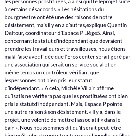
les personnes prostituées, a ainsi quitté leprojet suite
à certains désaccords. « Les hésitations du
bourgmestre ont été une des raisons de notre
désistement, mais il y en a d’autres,explique Quentin
Deltour, coordinateur d’Espace P Liège5. Ainsi,
concernant le statut d’indépendant que devraient
prendre les travailleurs et travailleuses, nous étions
malà l’aise avec l’idée que l’Eros center serait géré par
une association qui serait un service social et en
même temps un contrôleur vérifiant que
lespersonnes ont bien pris leur statut
d’indépendant. » A cela, Michèle Villain affirme
qu’Isatis ne vérifiera pas que les prostituées ont bien
pris le statutd’indépendant. Mais, Espace P pointe
une autre raison à son désistement. « Il y a, dans le
projet, une volonté de mettre l’associatif « dans le
bain ». Nous noussommes dit qu’il serait peut-être
bien qu’il subsiste une structure vers laquelle les filles