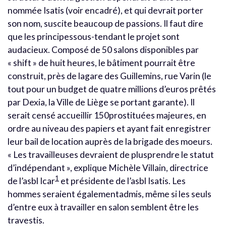
nommée Isatis (voir encadré), et qui devrait porter
son nom, suscite beaucoup de passions. Il faut dire
que les principessous-tendant le projet sont
audacieux. Composé de 50 salons disponibles par
« shift » de huit heures, le bâtiment pourrait être
construit, près de lagare des Guillemins, rue Varin (le
tout pour un budget de quatre millions d’euros prêtés
par Dexia, la Ville de Liège se portant garante). Il
serait censé accueillir 150prostituées majeures, en
ordre au niveau des papiers et ayant fait enregistrer
leur bail de location auprès de la brigade des moeurs.
« Les travailleuses devraient de plusprendre le statut
d’indépendant », explique Michèle Villain, directrice
1
de l’asbl Icar
et présidente de l’asbl Isatis. Les
hommes seraient égalementadmis, même si les seuls
d’entre eux à travailler en salon semblent être les
travestis.