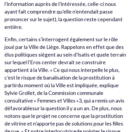
l’information auprès de l’intéressée, celle-ci nous
ayant fait comprendre qu’elle n’entendait passe
prononcer sur le sujet), la question reste cependant
entière.
Enfin, certains s’interrogent également sur le rôle
joué par la Ville de Liège. Rappelons en effet que des
élus politiques siègent au sein d’Isatis et quele terrain
sur lequel l’Eros center devrait se construire
appartient à la Ville. « Ce qui nous interpelle le plus,
c’est le risque de banalisation de la prostitution à
partirdu moment où la Ville est impliquée, explique
Sylvie Grollet, de la Commission communale
consultative « Femmes et Villes »3, qui a remis un avis
défavorablesur la question il y a un an. De plus, nous
notons que le projet ne concerne que la prostitution
de vitrine et n’apporte pas de solutions pour les filles
de rue. » Et notre interlocutricede pointer le risque