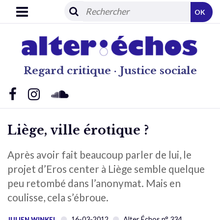
OK
Regard critique · Justice sociale
Liège, ville érotique ?
Après avoir fait beaucoup parler de lui, le
projet d’Eros center à Liège semble quelque
peu retombé dans l’anonymat. Mais en
coulisse, cela s’ébroue.
16-03-2012
Alter Échos n° 334
JULIEN WINKEL