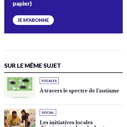
papier)
JE M’ABONNE
SUR LE MÊME SUJET
FOCALES
À travers le spectre de l’autisme
SOCIAL
Les initiatives locales