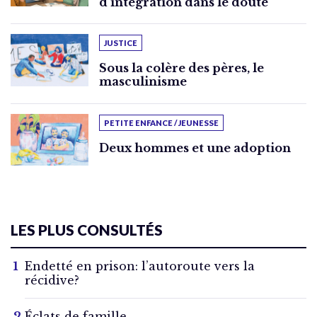
d’intégration dans le doute
JUSTICE
Sous la colère des pères, le
masculinisme
PETITE ENFANCE / JEUNESSE
Deux hommes et une adoption
LES PLUS CONSULTÉS
Endetté en prison: l’autoroute vers la
récidive?
Éclats de famille