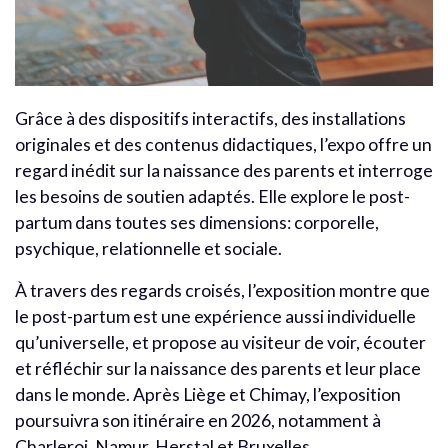
Grâce à des dispositifs interactifs, des installations
originales et des contenus didactiques, l’expo offre un
regard inédit sur la naissance des parents et interroge
les besoins de soutien adaptés. Elle explore le post-
partum dans toutes ses dimensions: corporelle,
psychique, relationnelle et sociale.
À travers des regards croisés, l’exposition montre que
le post-partum est une expérience aussi individuelle
qu’universelle, et propose au visiteur de voir, écouter
et réfléchir sur la naissance des parents et leur place
dans le monde. Après Liège et Chimay, l’exposition
poursuivra son itinéraire en 2026, notamment à
Charleroi, Namur, Herstal et Bruxelles.