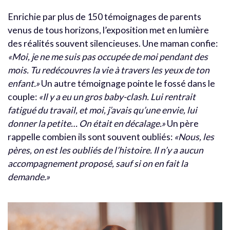
Enrichie par plus de 150 témoignages de parents
venus de tous horizons, l’exposition met en lumière
des réalités souvent silencieuses. Une maman confie:
«Moi, je ne me suis pas occupée de moi pendant des
mois. Tu redécouvres la vie à travers les yeux de ton
enfant.»
Un autre témoignage pointe le fossé dans le
couple:
«Il y a eu un gros baby-clash. Lui rentrait
fatigué du travail, et moi, j’avais qu’une envie, lui
donner la petite… On était en décalage.»
Un père
rappelle combien ils sont souvent oubliés:
«Nous, les
pères, on est les oubliés de l’histoire. Il n’y a aucun
accompagnement proposé, sauf si on en fait la
demande.»