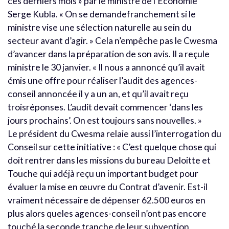
ces derniers mois » par le ministre de l’Économie
Serge Kubla. « On se demandefranchement si le
ministre vise une sélection naturelle au sein du
secteur avant d’agir. » Cela n’empêche pas le Cwesma
d’avancer dans la préparation de son avis. Il a reçule
ministre le 30 janvier. « Il nous a annoncé qu’il avait
émis une offre pour réaliser l’audit des agences-
conseil annoncée il y a un an, et qu’il avait reçu
troisréponses. L’audit devait commencer ‘dans les
jours prochains’. On est toujours sans nouvelles. »
Le président du Cwesma relaie aussi l’interrogation du
Conseil sur cette initiative : « C’est quelque chose qui
doit rentrer dans les missions du bureau Deloitte et
Touche qui adéjà reçu un important budget pour
évaluer la mise en œuvre du Contrat d’avenir. Est-il
vraiment nécessaire de dépenser 62.500 euros en
plus alors queles agences-conseil n’ont pas encore
touché la seconde tranche de leur subvention