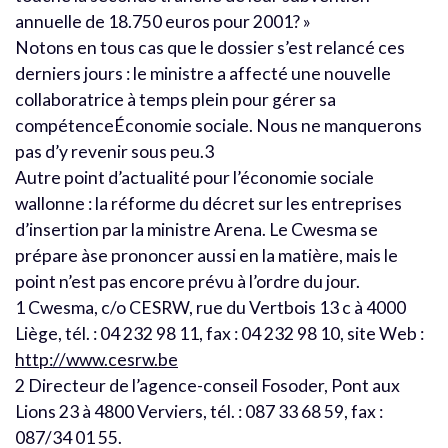
annuelle de 18.750 euros pour 2001? »
Notons en tous cas que le dossier s’est relancé ces
derniers jours : le ministre a affecté une nouvelle
collaboratrice à temps plein pour gérer sa
compétenceÉconomie sociale. Nous ne manquerons
pas d’y revenir sous peu.3
Autre point d’actualité pour l’économie sociale
wallonne : la réforme du décret sur les entreprises
d’insertion par la ministre Arena. Le Cwesma se
prépare àse prononcer aussi en la matière, mais le
point n’est pas encore prévu à l’ordre du jour.
1 Cwesma, c/o CESRW, rue du Vertbois 13 c à 4000
Liège, tél. : 04 232 98 11, fax : 04 232 98 10, site Web :
http://www.cesrw.be
2 Directeur de l’agence-conseil Fosoder, Pont aux
Lions 23 à 4800 Verviers, tél. : 087 33 68 59, fax :
087/34 01 55.