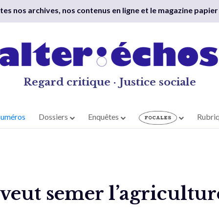
outes nos archives, nos contenus en ligne et le magazine papier
Regard critique · Justice sociale
numéros
Dossiers
Enquêtes
Rubri
veut semer l’agricultur