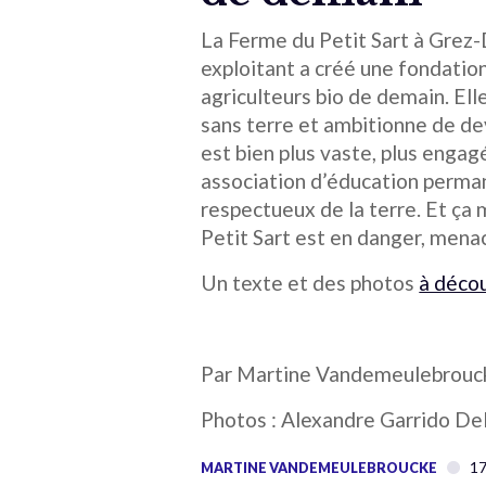
La Ferme du Petit Sart à Grez-D
exploitant a créé une fondation
agriculteurs bio de demain. Ell
sans terre et ambitionne de de
est bien plus vaste, plus engagé
association d’éducation permane
respectueux de la terre. Et ça 
Petit Sart est en danger, mena
Un texte et des photos
à décou
Par Martine Vandemeulebrouc
Photos : Alexandre Garrido D
1
MARTINE VANDEMEULEBROUCKE