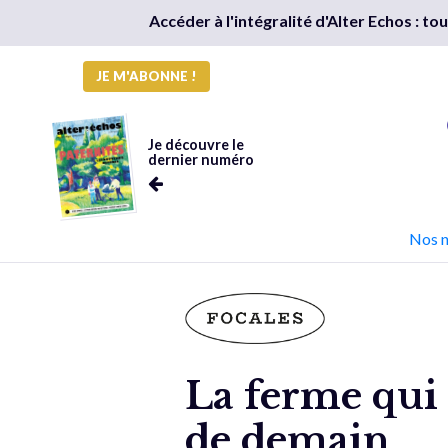
Accéder à l'intégralité d'Alter Echos : t
JE M'ABONNE !
Je découvre le
dernier numéro
Nos 
La ferme qui 
de demain