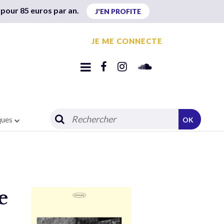
 pour 85 euros par an.
J'EN PROFITE
JE ME CONNECTE
ques
OK
e