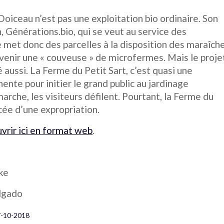
oiceau n’est pas une exploitation bio ordinaire. Son
, Générations.bio, qui se veut au service des
e met donc des parcelles à la disposition des maraîch
venir une « couveuse » de microfermes. Mais le proje
 aussi. La Ferme du Petit Sart, c’est quasi une
nte pour initier le grand public au jardinage
marche, les visiteurs défilent. Pourtant, la Ferme du
cée d’une expropriation.
vrir ici en format web
.
ke
elgado
7-10-2018