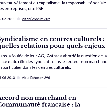
ouveau vêtement du capitalisme : la responsabilité sociale
es entreprises, dite RSE.
6-02-2011
Alter Échos n° 309
Syndicalisme en centres culturels :
quelles relations pour quels enjeux 
ans la foulée de leur AG, l’Astrac a abordé la question de la
lace et du rôle des syndicats dans le secteur non marchand
n particulier dans les centres culturels.
6-06-2010
Alter Échos n° 296
Accord non marchand en
Communauté française : la