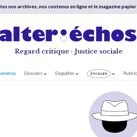
outes nos archives, nos contenus en ligne et le magazine papier
Regard critique · Justice sociale
numéros
Dossiers
Enquêtes
Rubri