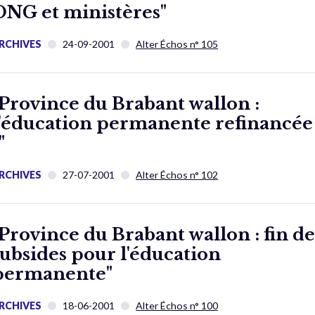
ONG et ministères"
RCHIVES
24-09-2001
Alter Échos n° 105
"Province du Brabant wallon :
l'éducation permanente refinancée
"
RCHIVES
27-07-2001
Alter Échos n° 102
"Province du Brabant wallon : fin de
subsides pour l'éducation
permanente"
RCHIVES
18-06-2001
Alter Échos n° 100