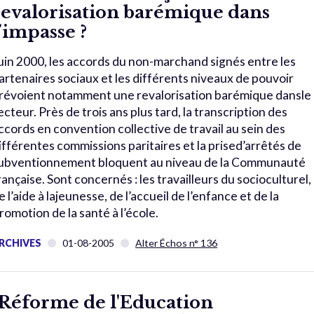
revalorisation barémique dans
l’impasse ?
uin 2000, les accords du non-marchand signés entre les
artenaires sociaux et les différents niveaux de pouvoir
révoient notamment une revalorisation barémique dansle
ecteur. Près de trois ans plus tard, la transcription des
ccords en convention collective de travail au sein des
ifférentes commissions paritaires et la prised’arrêtés de
ubventionnement bloquent au niveau de la Communauté
rançaise. Sont concernés : les travailleurs du socioculturel,
e l’aide à lajeunesse, de l’accueil de l’enfance et de la
romotion de la santé à l’école.
RCHIVES
01-08-2005
Alter Échos n° 136
"Réforme de l'Education