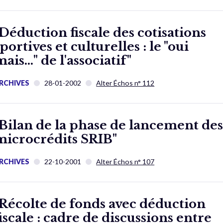
"Déduction fiscale des cotisations
portives et culturelles : le "oui
mais…" de l'associatif"
RCHIVES
28-01-2002
Alter Échos n° 112
"Bilan de la phase de lancement de
microcrédits SRIB"
RCHIVES
22-10-2001
Alter Échos n° 107
"Récolte de fonds avec déduction
fiscale : cadre de discussions entre