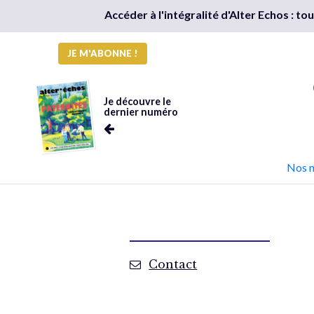
Accéder à l'intégralité d'Alter Echos : t
JE M'ABONNE !
Je découvre le
dernier numéro
Nos 
Contact