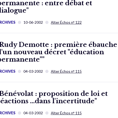
permanente : entre débat et
dialogue"
RCHIVES
10-06-2002
Alter Échos n° 122
"Rudy Demotte : première ébauche
d'un nouveau décret "éducation
permanente""
RCHIVES
04-03-2002
Alter Échos n° 115
"Bénévolat : proposition de loi et
réactions …dans l'incertitude"
RCHIVES
04-03-2002
Alter Échos n° 115