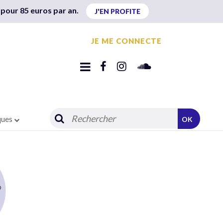
 pour 85 euros par an.
J'EN PROFITE
JE ME CONNECTE
ques
OK