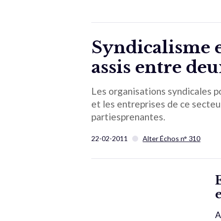
Syndicalisme e
assis entre deu
Les organisations syndicales p
et les entreprises de ce secteur
partiesprenantes.
22-02-2011
Alter Échos n° 310
A