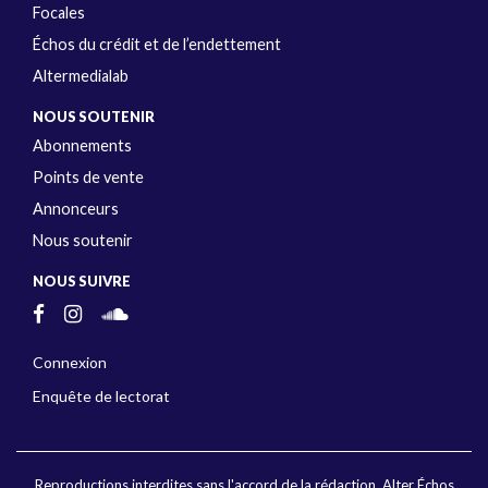
Focales
Échos du crédit et de l’endettement
Altermedialab
NOUS SOUTENIR
Abonnements
Points de vente
Annonceurs
Nous soutenir
NOUS SUIVRE
Connexion
Enquête de lectorat
Reproductions interdites sans l'accord de la rédaction. Alter Échos