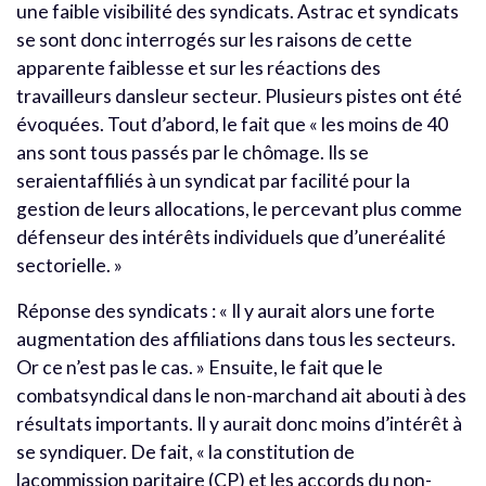
une faible visibilité des syndicats. Astrac et syndicats
se sont donc interrogés sur les raisons de cette
apparente faiblesse et sur les réactions des
travailleurs dansleur secteur. Plusieurs pistes ont été
évoquées. Tout d’abord, le fait que « les moins de 40
ans sont tous passés par le chômage. Ils se
seraientaffiliés à un syndicat par facilité pour la
gestion de leurs allocations, le percevant plus comme
défenseur des intérêts individuels que d’uneréalité
sectorielle. »
Réponse des syndicats : « Il y aurait alors une forte
augmentation des affiliations dans tous les secteurs.
Or ce n’est pas le cas. » Ensuite, le fait que le
combatsyndical dans le non-marchand ait abouti à des
résultats importants. Il y aurait donc moins d’intérêt à
se syndiquer. De fait, « la constitution de
lacommission paritaire (CP) et les accords du non-