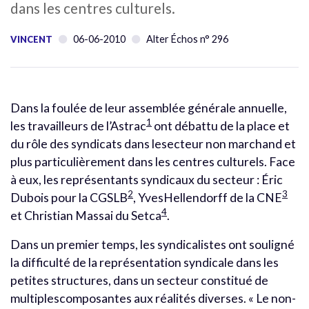
dans les centres culturels.
06-06-2010
Alter Échos n° 296
VINCENT
Dans la foulée de leur assemblée générale annuelle,
1
les travailleurs de l’Astrac
ont débattu de la place et
du rôle des syndicats dans lesecteur non marchand et
plus particulièrement dans les centres culturels. Face
à eux, les représentants syndicaux du secteur : Éric
2
3
Dubois pour la CGSLB
, YvesHellendorff de la CNE
4
et Christian Massai du Setca
.
Dans un premier temps, les syndicalistes ont souligné
la difficulté de la représentation syndicale dans les
petites structures, dans un secteur constitué de
multiplescomposantes aux réalités diverses. « Le non-