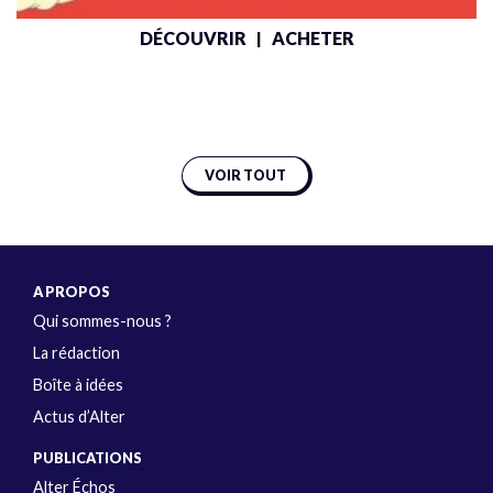
DÉCOUVRIR
ACHETER
|
VOIR TOUT
A PROPOS
Qui sommes-nous ?
La rédaction
Boîte à idées
Actus d’Alter
PUBLICATIONS
Alter Échos