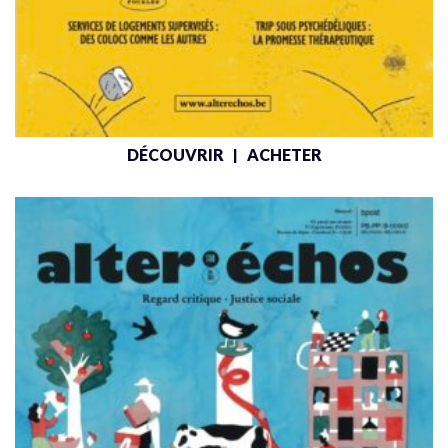
DÉCOUVRIR
ACHETER
|