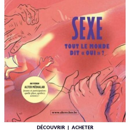
DÉCOUVRIR
ACHETER
|