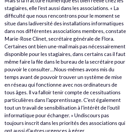
Mais si la fracture numérique est bien réelle chez les
stagiaires, elle l’est aussi dans les associations. « La
difficulté que nous rencontrons pour le moment se
situe dans ladiversité des installations informatiques
dans nos différentes associations membres, constate
Marie-Rose Clinet, secrétaire générale de Flora.
Certaines ont bien une-mail mais pas nécessairement
disponible pour les stagiaires, dans certains cas il faut
même faire la file dans le bureau de la secrétaire pour
pouvoir le consulter…Nous-mêmes avons mis du
temps avant de pouvoir trouver un système de mise
en réseau qui fonctionne avec nos ordinateurs de
tous âges. Il va falloir tenir compte de cessituations
particulières dans l’apprentissage. C’est également
tout un travail de sensibilisation à l’intérêt de l’outil
informatique pour échanger. » Undiscours pas
toujours inscrit dans les priorités des associations qui
ont aussi d’autres urgences à gérer…