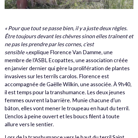
« Pour que tout se passe bien, il y a juste deux règles.
Être toujours devant les chèvres sinon elles traînent et
ne pas les prendre par les cornes, c’est
sensible »,
explique Florence Van Damme, une
membre de l’ASBL Ecopattes, une association créée
en janvier dernier qui gère la prolifération de plantes
invasives sur les terrils carolos. Florence est
accompagnée de Gaëlle Wilkin, une associée. À 9h40,
il est temps pour la transhumance. Les deux jeunes
femmes ouvrent la barrière. Munie chacune d’un
bâton, elles vont mener le troupeau en haut du terril.
L’enclos à peine ouvert et les boucs filent à toute
allure vers le sentier.
Lors de la transhumance vers le haut du terril Saint