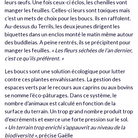
leurs œufs. Une fois ceux-ci éclos, les chenilles vont
manger les feuilles. Celles-ci leurs sont toxiques mais
c’est un mets de choix pour les boucs. Ils en raffolent.
Au-dessus du Terrils, les deux jeunes dirigent les
biquettes dans un enclos monté le matin même autour
des buddleias. A peine rentrés, ils se précipitent pour
manger les feuilles.
« Les fleurs séchées de l’an dernier,
c’est ce qu’ils préfèrent. »
Les boucs sont une solution écologique pour lutter
contre ces plantes envahissantes. La gestion des
espaces verts par le recours aux caprins ou aux bovins
se nomme l’éco-pâturages. Dans ce système, le
nombre d’animaux est calculé en fonction de la
surface du terrain. Un trop grand nombre produit trop
d’excréments et exerce une forte pression sur le sol.
« Un terrain trop enrichi s’appauvrit au niveau de la
biodiversité »,
précise Gaëlle