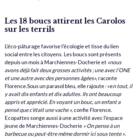
Les 18 boucs attirent les Carolos
sur les terrils
L’éco-pâturage favorise l’écologie et tisse du lien
social entre les citoyens. Les boucs sont présents
depuis un mois à Marchiennes-Docherie et
«nous
avons déjà fait deux grosses activités ; une avec l’ONE
et une autre avec des personnes âgées»,
raconte
Florence
.
Sous un parasol bleu, elle rajoute : «e
n tout, il
y avait dix enfants et dix adultes. Ils ont beaucoup
appris et apprécié. En voyant un bouc, un enfant a
pensé que c’était une vache »,
confie Florence.
Ecopattes songe aussi à une activité avec l’espace
jeune de Marchiennes-Docherie
« On pense à un
barbecue ou peut-être même dormir ici sous tente »
.