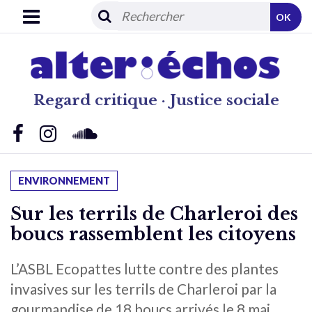
OK
Regard critique · Justice sociale
ENVIRONNEMENT
Sur les terrils de Charleroi des
boucs rassemblent les citoyens
L’ASBL Ecopattes lutte contre des plantes
invasives sur les terrils de Charleroi par la
gourmandise de 18 boucs arrivés le 8 mai.