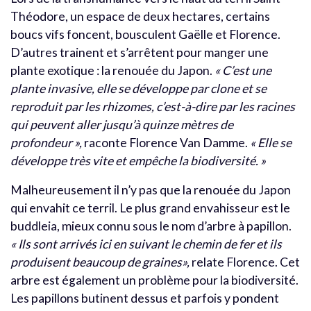
Théodore, un espace de deux hectares, certains
boucs vifs foncent, bousculent Gaëlle et Florence.
D’autres trainent et s’arrêtent pour manger une
plante exotique : la renouée du Japon.
« C’est une
plante invasive, elle se développe par clone et se
reproduit par les rhizomes, c’est-à-dire par les racines
qui peuvent aller jusqu’à quinze mètres de
profondeur »,
raconte Florence Van Damme.
« Elle se
développe très vite et empêche la biodiversité. »
Malheureusement il n’y pas que la renouée du Japon
qui envahit ce terril. Le plus grand envahisseur est le
buddleia, mieux connu sous le nom d’arbre à papillon.
« Ils sont arrivés ici en suivant le chemin de fer et ils
produisent beaucoup de graines»,
relate Florence. Cet
arbre est également un problème pour la biodiversité.
Les papillons butinent dessus et parfois y pondent