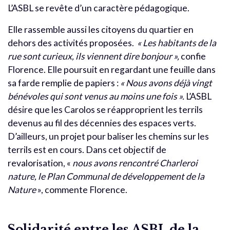
L’ASBL se revête d’un caractère pédagogique.
Elle rassemble aussi les citoyens du quartier en
dehors des activités proposées.
« Les habitants de la
rue sont curieux, ils viennent dire bonjour »,
confie
Florence. Elle poursuit en regardant une feuille dans
sa farde remplie de papiers :
« Nous avons déjà vingt
bénévoles qui sont venus au moins une fois ».
L’ASBL
désire que les Carolos se réapproprient les terrils
devenus au fil des décennies des espaces verts.
D’ailleurs, un projet pour baliser les chemins sur les
terrils est en cours. Dans cet objectif de
revalorisation, «
nous avons rencontré Charleroi
nature, le Plan Communal de développement de la
Nature
», commente Florence.
Solidarité entre les ASBL de la