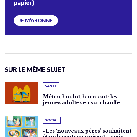
papier)
JE M’ABONNE
SUR LE MÊME SUJET
SANTÉ
Métro, boulot, burn-out: les
jeunes adultes en surchauffe
SOCIAL
«Les ‘nouveaux pères’ souhaitent
être davantage présents, mais