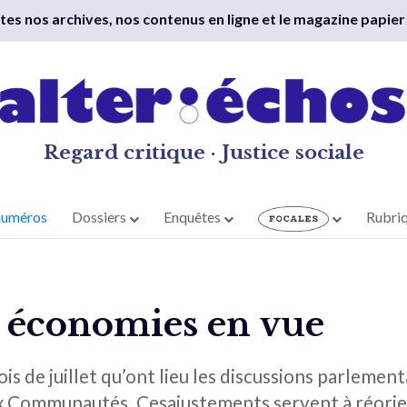
outes nos archives, nos contenus en ligne et le magazine papier
Regard critique · Justice sociale
numéros
Dossiers
Enquêtes
Rubri
 économies en vue
s de juillet qu’ont lieu les discussions parlement
x Communautés. Cesajustements servent à réorien