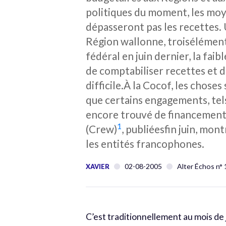
politiques du moment, les moye
dépasseront pas les recettes. 
Région wallonne, troisélément
fédéral en juin dernier, la fa
de comptabiliser recettes et 
difficile.À la Cocof, les chos
que certains engagements, tels
encore trouvé de financement.
1
(Crew)
, publiéesfin juin, mon
les entités francophones.
02-08-2005
Alter Échos n°
XAVIER
C’est traditionnellement au mois de j