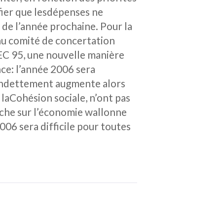
fier que lesdépenses ne
 de l’année prochaine. Pour la
 au comité de concertation
 SEC 95, une nouvelle manière
ce: l’année 2006 sera
 L’endettement augmente alors
laCohésion sociale, n’ont pas
rche sur l’économie wallonne
2006 sera difficile pour toutes