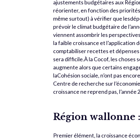
ajustements budgétaires aux Régio
réorienter, en fonction des priorité
même surtout) à vérifier que lesdép
prévoir le climat budgétaire de l’an
viennent assombrir les perspectives 
la faible croissance et l’applicatio
comptabiliser recettes et dépense
sera difficile.À la Cocof, les choses
augmente alors que certains engage
laCohésion sociale, n’ont pas encore
Centre de recherche sur l’économie
croissance ne reprend pas, l’année 2
Région wallonne :
Premier élément, la croissance écon