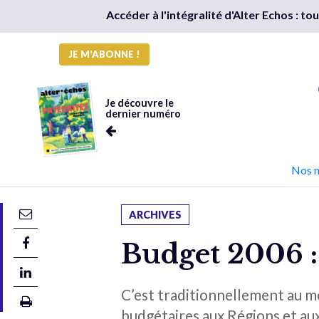
Accéder à l'intégralité d'Alter Echos : t
JE M'ABONNE !
Je découvre le
dernier numéro
Nos 
ARCHIVES
Budget 2006 :
C’est traditionnellement au moi
budgétaires aux Régions et au