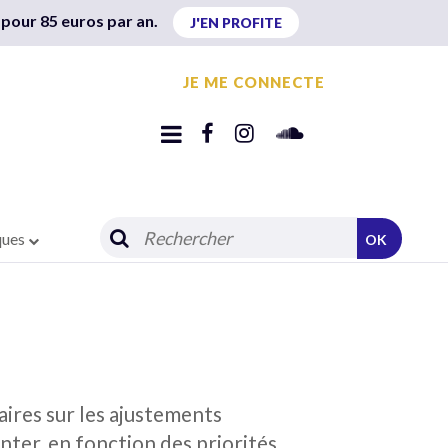
 pour 85 euros par an.
J'EN PROFITE
JE ME CONNECTE
ques
OK
aires sur les ajustements
ter, en fonction des priorités