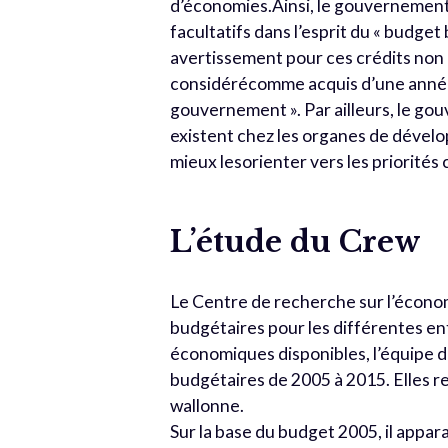
d’économies.Ainsi, le gouvernement 
facultatifs dans l’esprit du « budg
avertissement pour ces crédits non 
considérécomme acquis d’une année à
gouvernement ». Par ailleurs, le gou
existent chez les organes de déve
mieux lesorienter vers les priorités
L’étude du Crew
Le Centre de recherche sur l’écono
budgétaires pour les différentes e
économiques disponibles, l’équipe 
budgétaires de 2005 à 2015. Elles re
wallonne.
Sur la base du budget 2005, il appara