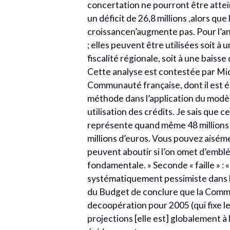
concertation ne pourront être attei
un déficit de 26,8 millions ,alors que 
croissancen’augmente pas. Pour l’a
; elles peuvent être utilisées soit 
fiscalité régionale, soit à une baiss
Cette analyse est contestée par Mi
Communauté française, dont il est 
méthode dans l’application du modèl
utilisation des crédits. Je sais que c
représente quand même 48 millions d
millions d’euros. Vous pouvez aisém
peuvent aboutir si l’on omet d’emblé
fondamentale. » Seconde « faille » 
systématiquement pessimiste dans l’
du Budget de conclure que la Commu
decoopération pour 2005 (qui fixe le
projections [elle est] globalement à