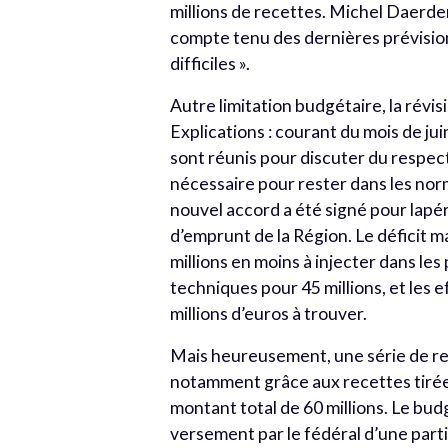
millions de recettes. Michel Daerden
compte tenu des dernières prévisio
difficiles ».
Autre limitation budgétaire, la révis
Explications : courant du mois de ju
sont réunis pour discuter du respec
nécessaire pour rester dans les nor
nouvel accord a été signé pour lapé
d’emprunt de la Région. Le déficit m
millions en moins à injecter dans les
techniques pour 45 millions, et les e
millions d’euros à trouver.
Mais heureusement, une série de re
notamment grâce aux recettes tirée
montant total de 60 millions. Le bud
versement par le fédéral d’une parti