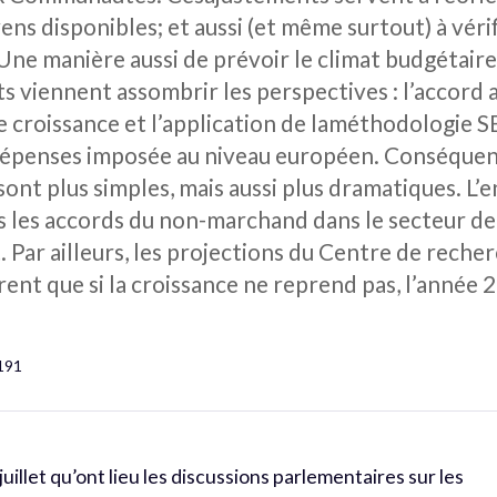
ns disponibles; et aussi (et même surtout) à véri
Une manière aussi de prévoir le climat budgétaire
s viennent assombrir les perspectives : l’accord
ible croissance et l’application de laméthodologie
dépenses imposée au niveau européen. Conséquen
es sont plus simples, mais aussi plus dramatiques.
 les accords du non-marchand dans le secteur de 
 Par ailleurs, les projections du Centre de reche
trent que si la croissance ne reprend pas, l’année 
 191
uillet qu’ont lieu les discussions parlementaires sur les