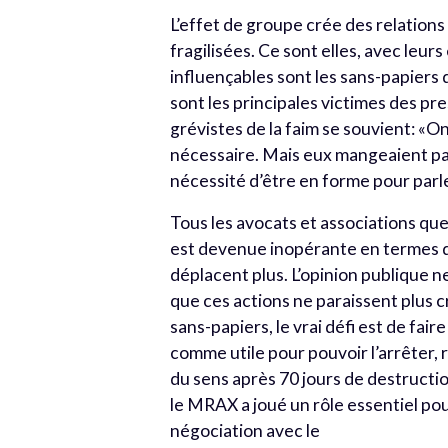
L’effet de groupe crée des relation
fragilisées. Ce sont elles, avec leur
influençables sont les sans-papiers 
sont les principales victimes des pre
grévistes de la faim se souvient: «On 
nécessaire. Mais eux mangeaient parf
nécessité d’être en forme pour parle
Tous les avocats et associations qu
est devenue inopérante en termes d’i
déplacent plus. L’opinion publique ne
que ces actions ne paraissent plus c
sans-papiers, le vrai défi est de fair
comme utile pour pouvoir l’arrêter, 
du sens après 70 jours de destructio
le MRAX a joué un rôle essentiel p
négociation avec le