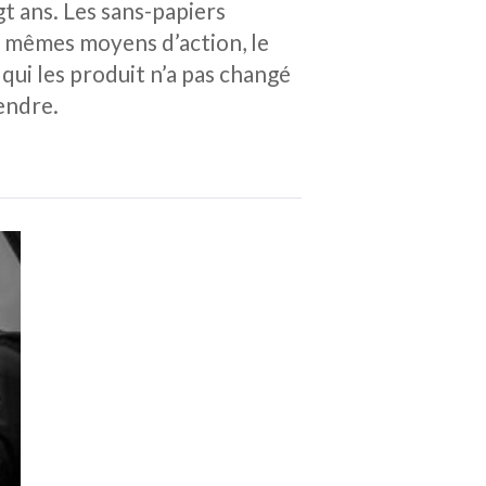
t ans. Les sans-papiers
s mêmes moyens d’action, le
qui les produit n’a pas changé
tendre.