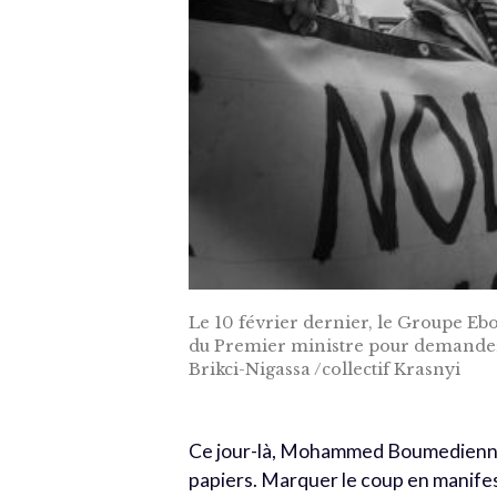
Le 10 février dernier, le Groupe Ebol
du Premier ministre pour demander 
Brikci-Nigassa /collectif Krasnyi
Ce jour-là, Mohammed Boumedienne n
papiers. Marquer le coup en manifes