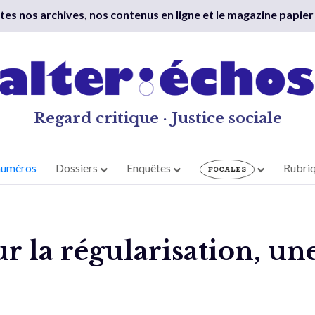
outes nos archives, nos contenus en ligne et le magazine papier
Regard critique · Justice sociale
numéros
Dossiers
Enquêtes
Rubri
 la régularisation, une