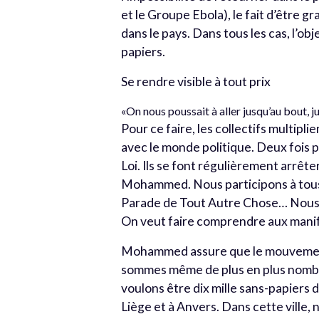
et le Groupe Ebola), le fait d’être 
dans le pays. Dans tous les cas, l’ob
papiers.
Se rendre visible à tout prix
«On nous poussait à aller jusqu’au bout, j
Pour ce faire, les collectifs multipl
avec le monde politique. Deux fois 
Loi. Ils se font régulièrement arrête
Mohammed. Nous participons à tous 
Parade de Tout Autre Chose… Nous é
On veut faire comprendre aux mani
Mohammed assure que le mouvement 
sommes même de plus en plus nombre
voulons être dix mille sans-papiers 
Liège et à Anvers. Dans cette ville