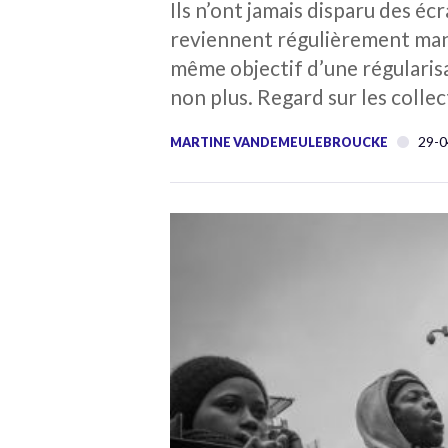
Ils n’ont jamais disparu des é
reviennent régulièrement mani
même objectif d’une régularisat
non plus. Regard sur les collec
29-0
MARTINE VANDEMEULEBROUCKE