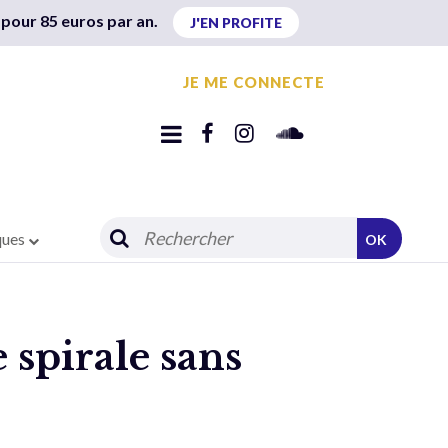
 pour 85 euros par an.
J'EN PROFITE
JE ME CONNECTE
ques
OK
 spirale sans