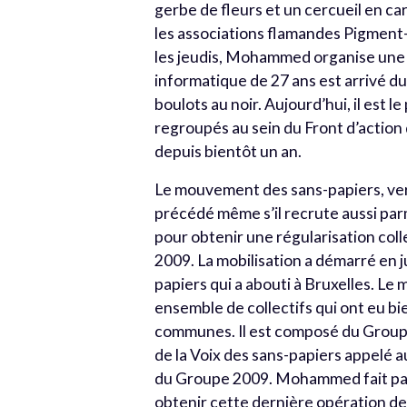
gerbe de fleurs et un cercueil en cart
les associations flamandes Pigmen
les jeudis, Mohammed organise une 
informatique de 27 ans est arrivé du
boulots au noir. Aujourd’hui, il est 
regroupés au sein du Front d’action d
depuis bientôt un an.
Le mouvement des sans-papiers, versi
précédé même s’il recrute aussi par
pour obtenir une régularisation co
2009. La mobilisation a démarré en 
papiers qui a abouti à Bruxelles. Le
ensemble de collectifs qui ont eu bi
communes. Il est composé du Groupe 
de la Voix des sans-papiers appelé a
du Groupe 2009. Mohammed fait par
obtenir cette dernière opération de