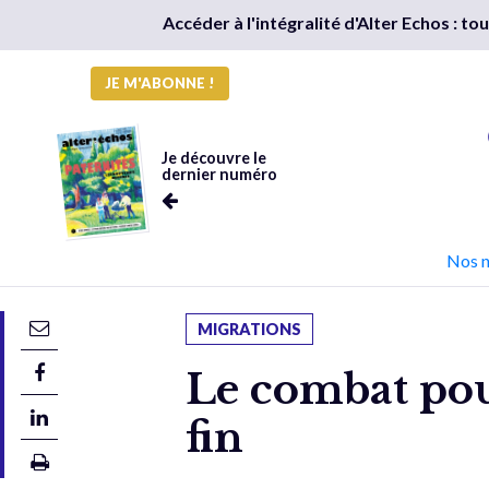
Accéder à l'intégralité d'Alter Echos : t
JE M'ABONNE !
Je découvre le
dernier numéro
Nos 
MIGRATIONS
Le combat pour
fin