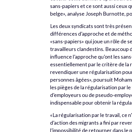
sans-papiers et ce sont aussi ceux 
belge», analyse Joseph Burnotte, p
Les deux syndicats sont très présen
différences d’approche et de méthod
«sans-papiers» qui joue un rôle de se
travailleurs clandestins. Beaucoup
influence l’approche qu’ont les sans-
essentiellement par le critère de la r
revendiquer une régularisation pour
personnes âgées», poursuit Mohamm
les pièges de la régularisation par le
d’employeurs ou de pseudo-employeur
indispensable pour obtenir la régular
«La régularisation par le travail, ce
d’action des migrants a fini par rev
l’impossibilité de retourner dans le