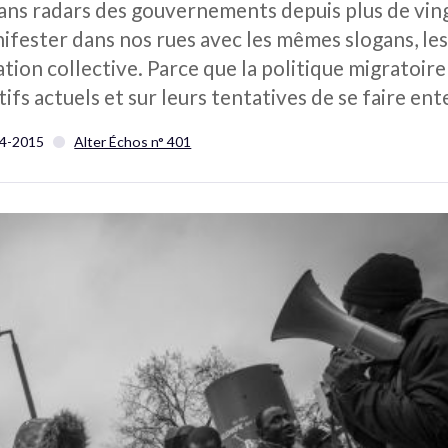
crans radars des gouvernements depuis plus de ving
fester dans nos rues avec les mêmes slogans, le
ion collective. Parce que la politique migratoire 
tifs actuels et sur leurs tentatives de se faire en
4-2015
Alter Échos n° 401