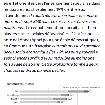
en effet orientés vers l’enseignement spécialisé dans
les quatre ans. Et seulement 49% d’entre eux
atteindraient «
la quatrième primaire sans encombre
alors qu’ils sont 85% dans ce cas chez les élèves non
maintenus
». Le redoublement toucherait aussi bien
plus les classe sociales défavorisées. D’après une
note de l’Aped (Appel pour une école démocratique),
en Communauté française «
un enfant issu du premier
décile socio-économique (les 10% les plus pauvres) a
sept chances sur dix d’avoir redoublé au moins une
fois à l’âge de 15 ans. Cette probabilité tombe à deux
chances sur dix au dixième décile
».