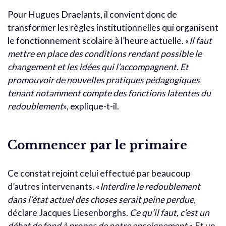
Pour Hugues Draelants, il convient donc de
transformer les règles institutionnelles qui organisent
le fonctionnement scolaire à l’heure actuelle. «
Il faut
mettre en place des conditions rendant possible le
changement et les idées qui l’accompagnent. Et
promouvoir de nouvelles pratiques pédagogiques
tenant notamment compte des fonctions latentes du
redoublement
», explique-t-il.
Commencer par le primaire
Ce constat rejoint celui effectué par beaucoup
d’autres intervenants. «
Interdire le redoublement
dans l’état actuel des choses serait peine perdue
,
déclare Jacques Liesenborghs.
Ce qu’il faut, c’est un
débat de fond à propos de notre enseignement.
» Et un