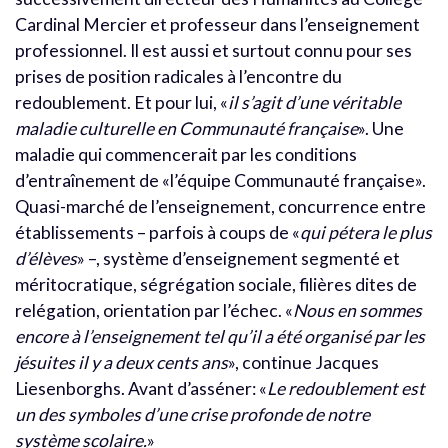
Cardinal Mercier et professeur dans l’enseignement
professionnel. Il est aussi et surtout connu pour ses
prises de position radicales à l’encontre du
redoublement. Et pour lui, «
il s’agit d’une véritable
maladie culturelle en Communauté française
». Une
maladie qui commencerait par les conditions
d’entraînement de «l’équipe Communauté française».
Quasi-marché de l’enseignement, concurrence entre
établissements – parfois à coups de «
qui pétera le plus
d’élèves
» –, système d’enseignement segmenté et
méritocratique, ségrégation sociale, filières dites de
relégation, orientation par l’échec. «
Nous en sommes
encore à l’enseignement tel qu’il a été organisé par les
jésuites il y a deux cents ans
», continue Jacques
Liesenborghs. Avant d’asséner: «
Le redoublement est
un des symboles d’une crise profonde de notre
système scolaire.
»