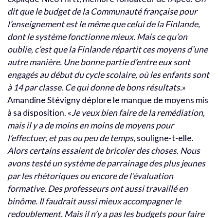
dit que le budget de la Communauté française pour
l’enseignement est le même que celui de la Finlande,
dont le système fonctionne mieux. Mais ce qu’on
oublie, c’est que la Finlande répartit ces moyens d’une
autre manière. Une bonne partie d’entre eux sont
engagés au début du cycle scolaire, où les enfants sont
à 14 par classe. Ce qui donne de bons résultats.
»
Amandine Stévigny déplore le manque de moyens mis
à sa disposition. «
Je veux bien faire de la remédiation,
mais il y a de moins en moins de moyens pour
l’effectuer, et pas ou peu de temps
, souligne-t-elle.
Alors certains essaient de bricoler des choses. Nous
avons testé un système de parrainage des plus jeunes
par les rhétoriques ou encore de l’évaluation
formative. Des professeurs ont aussi travaillé en
binôme. Il faudrait aussi mieux accompagner le
redoublement. Mais il n’y a pas les budgets pour faire