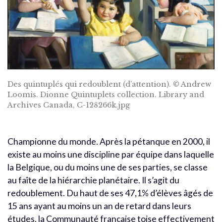
Des quintuplés qui redoublent (d’attention). © Andrew
Loomis. Dionne Quintuplets collection. Library and
Archives Canada, C-128266k.jpg
Championne du monde. Après la pétanque en 2000, il
existe au moins une discipline par équipe dans laquelle
la Belgique, ou du moins une de ses parties, se classe
au faîte de la hiérarchie planétaire. Il s’agit du
redoublement. Du haut de ses 47,1% d’élèves âgés de
15 ans ayant au moins un an de retard dans leurs
études, la Communauté française toise effectivement