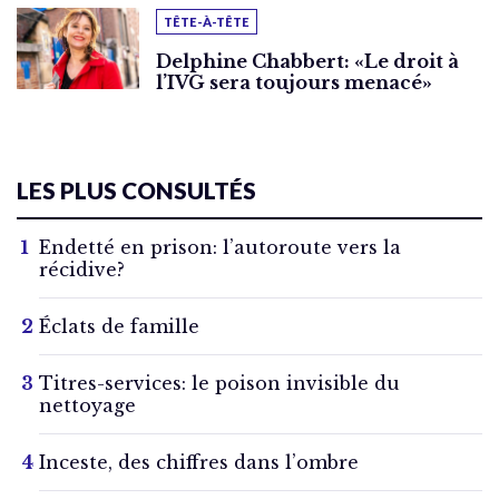
TÊTE-À-TÊTE
Delphine Chabbert: «Le droit à
l’IVG sera toujours menacé»
LES PLUS CONSULTÉS
Endetté en prison: l’autoroute vers la
récidive?
Éclats de famille
Titres-services: le poison invisible du
nettoyage
Inceste, des chiffres dans l’ombre