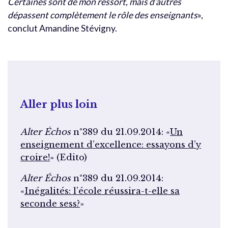
Certaines sont de mon ressort, mais d’autres
dépassent complètement le rôle des enseignants
»,
conclut Amandine Stévigny.
Aller plus loin
Alter Échos
n°389 du 21.09.2014: «
Un
enseignement d’excellence: essayons d’y
croire!
» (Edito)
Alter Échos
n°389 du 21.09.2014:
«
Inégalités: l’école réussira-t-elle sa
seconde sess?
»