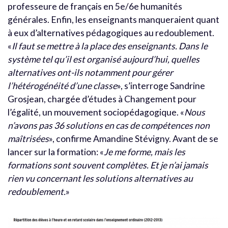
professeure de français en 5e/6e humanités
générales. Enfin, les enseignants manqueraient quant
à eux d’alternatives pédagogiques au redoublement.
«
Il faut se mettre à la place des enseignants. Dans le
système tel qu’il est organisé aujourd’hui, quelles
alternatives ont-ils notamment pour gérer
l’hétérogénéité d’une classe
», s’interroge Sandrine
Grosjean, chargée d’études à Changement pour
l’égalité, un mouvement sociopédagogique. «
Nous
n’avons pas 36 solutions en cas de compétences non
maîtrisées
», confirme Amandine Stévigny. Avant de se
lancer sur la formation: «
Je me forme, mais les
formations sont souvent complètes. Et je n’ai jamais
rien vu concernant les solutions alternatives au
redoublement.
»