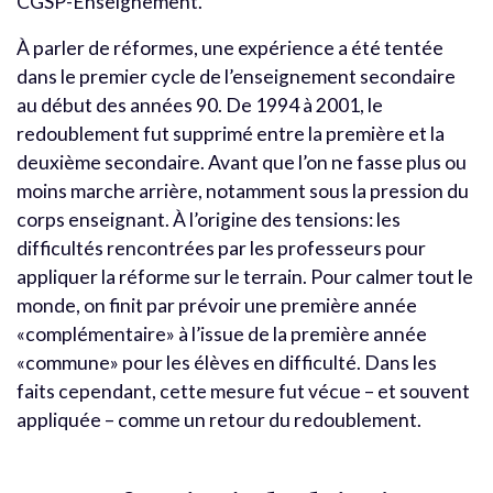
CGSP-Enseignement.
À parler de réformes, une expérience a été tentée
dans le premier cycle de l’enseignement secondaire
au début des années 90. De 1994 à 2001, le
redoublement fut supprimé entre la première et la
deuxième secondaire. Avant que l’on ne fasse plus ou
moins marche arrière, notamment sous la pression du
corps enseignant. À l’origine des tensions: les
difficultés rencontrées par les professeurs pour
appliquer la réforme sur le terrain. Pour calmer tout le
monde, on finit par prévoir une première année
«complémentaire» à l’issue de la première année
«commune» pour les élèves en difficulté. Dans les
faits cependant, cette mesure fut vécue – et souvent
appliquée – comme un retour du redoublement.