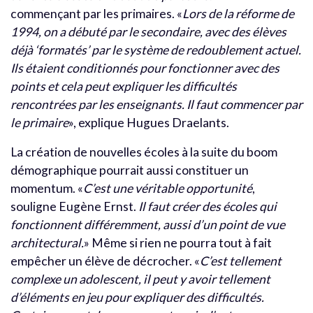
commençant par les primaires. «
Lors de la réforme de
1994, on a débuté par le secondaire, avec des élèves
déjà ‘formatés’ par le système de redoublement actuel.
Ils étaient conditionnés pour fonctionner avec des
points et cela peut expliquer les difficultés
rencontrées par les enseignants. Il faut commencer par
le primaire
», explique Hugues Draelants.
La création de nouvelles écoles à la suite du boom
démographique pourrait aussi constituer un
momentum. «
C’est une véritable opportunité
,
souligne Eugène Ernst.
Il faut créer des écoles qui
fonctionnent différemment, aussi d’un point de vue
architectural.
» Même si rien ne pourra tout à fait
empêcher un élève de décrocher. «
C’est tellement
complexe un adolescent, il peut y avoir tellement
d’éléments en jeu pour expliquer des difficultés.