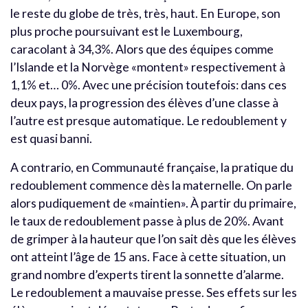
le reste du globe de très, très, haut. En Europe, son
plus proche poursuivant est le Luxembourg,
caracolant à 34,3%. Alors que des équipes comme
l’Islande et la Norvège «montent» respectivement à
1,1% et… 0%. Avec une précision toutefois: dans ces
deux pays, la progression des élèves d’une classe à
l’autre est presque automatique. Le redoublement y
est quasi banni.
A contrario, en Communauté française, la pratique du
redoublement commence dès la maternelle. On parle
alors pudiquement de «maintien». À partir du primaire,
le taux de redoublement passe à plus de 20%. Avant
de grimper à la hauteur que l’on sait dès que les élèves
ont atteint l’âge de 15 ans. Face à cette situation, un
grand nombre d’experts tirent la sonnette d’alarme.
Le redoublement a mauvaise presse. Ses effets sur les