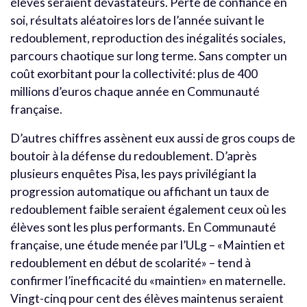
élèves seraient dévastateurs. Perte de confiance en
soi, résultats aléatoires lors de l’année suivant le
redoublement, reproduction des inégalités sociales,
parcours chaotique sur long terme. Sans compter un
coût exorbitant pour la collectivité: plus de 400
millions d’euros chaque année en Communauté
française.
D’autres chiffres assènent eux aussi de gros coups de
boutoir à la défense du redoublement. D’après
plusieurs enquêtes Pisa, les pays privilégiant la
progression automatique ou affichant un taux de
redoublement faible seraient également ceux où les
élèves sont les plus performants. En Communauté
française, une étude menée par l’ULg – «Maintien et
redoublement en début de scolarité» – tend à
confirmer l’inefficacité du «maintien» en maternelle.
Vingt-cinq pour cent des élèves maintenus seraient