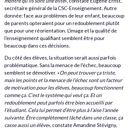
montre qu’ils sont une élite
», constate Eugène Ernst,
secrétaire général de la CSC-Enseignement. Autre
donnée: face aux problèmes de leur enfant, beaucoup
de parents opteraient pour un redoublement plutôt
que pour une réorientation. L’image et la qualité de
l’enseignement qualifiant semblent être pour
beaucoup dans ces décisions.
Du côté des élèves, la situation serait aussi parfois
problématique. Sans la menace de l’échec, beaucoup
semblent se démotiver. «
On peut trouver ça triste,
mais les points et la menace de l’échec sont un facteur
de motivation pour les élèves, beaucoup fonctionnent
comme ça. C’est le système qui veut ça. Et un
redoublement peut parfois être bien accueilli par
l’étudiant. Cela lui permet d’être plus à l’aise l’année
suivante. Être complètement lâché dans une classe, ça
casse aussi un élève
», constate Amandine Stévigny,