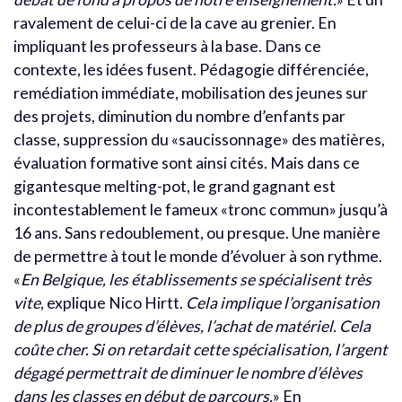
ravalement de celui-ci de la cave au grenier. En
impliquant les professeurs à la base. Dans ce
contexte, les idées fusent. Pédagogie différenciée,
remédiation immédiate, mobilisation des jeunes sur
des projets, diminution du nombre d’enfants par
classe, suppression du «saucissonnage» des matières,
évaluation formative sont ainsi cités. Mais dans ce
gigantesque melting-pot, le grand gagnant est
incontestablement le fameux «tronc commun» jusqu’à
16 ans. Sans redoublement, ou presque. Une manière
de permettre à tout le monde d’évoluer à son rythme.
«
En Belgique, les établissements se spécialisent très
vite
, explique Nico Hirtt.
Cela implique l’organisation
de plus de groupes d’élèves, l’achat de matériel. Cela
coûte cher. Si on retardait cette spécialisation, l’argent
dégagé permettrait de diminuer le nombre d’élèves
dans les classes en début de parcours.
» En