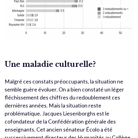
Une maladie culturelle?
Malgré ces constats préoccupants, la situation ne
semble guère évoluer. On a bien constaté un léger
fléchissement des chiffres du redoublement ces
dernières années. Mais la situation reste
problématique. Jacques Liesenborghs est le
cofondateur de la Confédération générale des
enseignants. Cet ancien sénateur Écolo a été
successivement directeur des Humanités au Collège