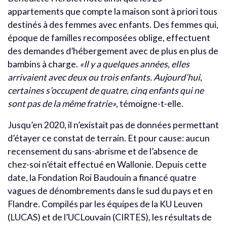
appartements que compte la maison sont à priori tous
destinés à des femmes avec enfants. Des femmes qui,
époque de familles recomposées oblige, effectuent
des demandes d’hébergement avec de plus en plus de
bambins à charge.
«Il y a quelques années, elles
arrivaient avec deux ou trois enfants. Aujourd’hui,
certaines s’occupent de quatre, cinq enfants qui ne
sont pas de la même fratrie»
, témoigne-t-elle.
Jusqu’en 2020, il n’existait pas de données permettant
d’étayer ce constat de terrain. Et pour cause: aucun
recensement du sans-abrisme et de l’absence de
chez-soi n’était effectué en Wallonie. Depuis cette
date, la Fondation Roi Baudouin a financé quatre
vagues de dénombrements dans le sud du pays et en
Flandre. Compilés par les équipes de la KU Leuven
(LUCAS) et de l’UCLouvain (CIRTES), les résultats de