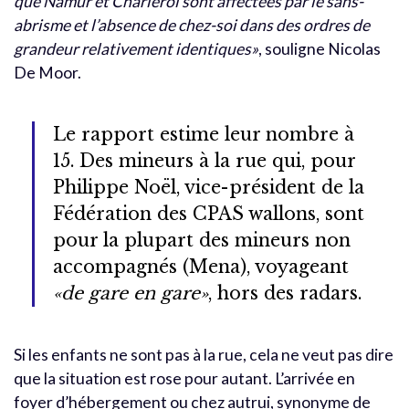
que Namur et Charleroi sont affectées par le sans-
abrisme et l’absence de chez-soi dans des ordres de
grandeur relativement identiques»
, souligne Nicolas
De Moor.
Le rapport estime leur nombre à
15. Des mineurs à la rue qui, pour
Philippe Noël, vice-président de la
Fédération des CPAS wallons, sont
pour la plupart des mineurs non
accompagnés (Mena), voyageant
«de gare en gare»
, hors des radars.
Si les enfants ne sont pas à la rue, cela ne veut pas dire
que la situation est rose pour autant. L’arrivée en
foyer d’hébergement ou chez autrui, synonyme de