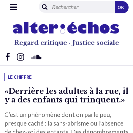
OK
Regard critique · Justice sociale
LE CHIFFRE
«Derrière les adultes à la rue, il
y a des enfants qui trinquent.»
C’est un phénomène dont on parle peu,
presque caché : la sans-abrisme ou l’absence
de chez-soi des enfants. Des dénombrements