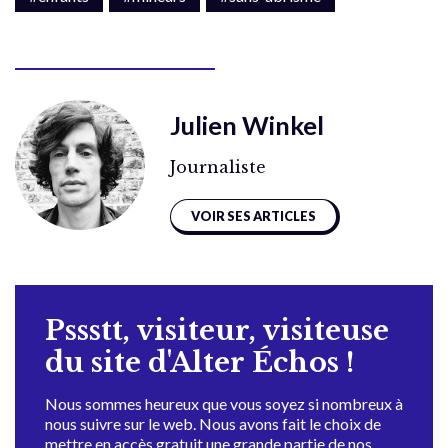
Julien Winkel
Journaliste
VOIR SES ARTICLES
Pssstt, visiteur, visiteuse
du site d'Alter Échos !
Nous sommes heureux que vous soyez si nombreux à
nous suivre sur le web. Nous avons fait le choix de
mettre en accès gratuit une grande partie de nos