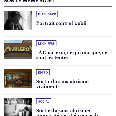
SUR LE MÊME SUJET
FLASHBACK
Portrait contre l’oubli
LE CHIFFRE
«À Charleroi, ce qui marque, ce
sont les tentes.»
EDITO
Sortir du sans-abrisme,
vraiment?
SOCIAL
Sortie du sans-abrisme:
une stratégie à l’épreuve du