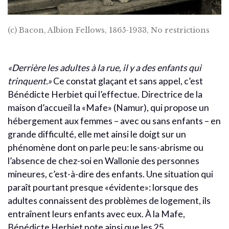
(c) Bacon, Albion Fellows, 1865-1933, No restrictions
«Derrière les adultes à la rue, il y a des enfants qui
trinquent.»
Ce constat glaçant et sans appel, c’est
Bénédicte Herbiet qui l’effectue. Directrice de la
maison d’accueil la «Mafe» (Namur), qui propose un
hébergement aux femmes – avec ou sans enfants – en
grande difficulté, elle met ainsi le doigt sur un
phénomène dont on parle peu: le sans-abrisme ou
l’absence de chez-soi en Wallonie des personnes
mineures, c’est-à-dire des enfants. Une situation qui
paraît pourtant presque «évidente»: lorsque des
adultes connaissent des problèmes de logement, ils
entraînent leurs enfants avec eux. À la Mafe,
Bénédicte Herbiet note ainsi que les 25