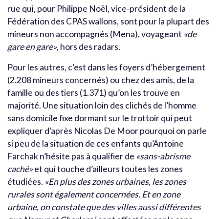
rue qui, pour Philippe Noël, vice-président de la
Fédération des CPAS wallons, sont pour la plupart des
mineurs non accompagnés (Mena), voyageant
«de
gare en gare»
, hors des radars.
Pour les autres, c’est dans les foyers d’hébergement
(2.208 mineurs concernés) ou chez des amis, de la
famille ou des tiers (1.371) qu’on les trouve en
majorité. Une situation loin des clichés de l’homme
sans domicile fixe dormant sur le trottoir qui peut
expliquer d’après Nicolas De Moor pourquoi on parle
si peu de la situation de ces enfants qu’Antoine
Farchak n’hésite pas à qualifier de
«sans-abrisme
caché»
et qui touche d’ailleurs toutes les zones
étudiées.
«En plus des zones urbaines, les zones
rurales sont également concernées. Et en zone
urbaine, on constate que des villes aussi différentes