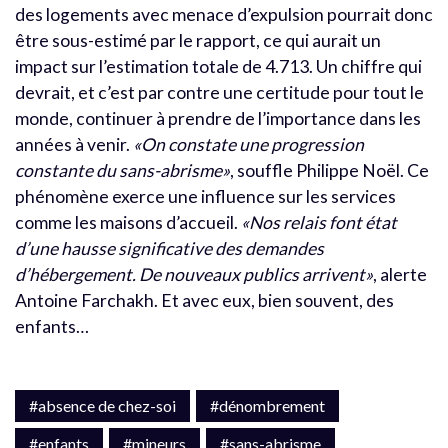
des logements avec menace d’expulsion pourrait donc
être sous-estimé par le rapport, ce qui aurait un
impact sur l’estimation totale de 4.713. Un chiffre qui
devrait, et c’est par contre une certitude pour tout le
monde, continuer à prendre de l’importance dans les
années à venir.
«On constate une progression
constante du sans-abrisme»
, souffle Philippe Noël. Ce
phénomène exerce une influence sur les services
comme les maisons d’accueil.
«Nos relais font état
d’une hausse significative des demandes
d’hébergement. De nouveaux publics arrivent»
, alerte
Antoine Farchakh. Et avec eux, bien souvent, des
enfants…
#absence de chez-soi
#dénombrement
#enfants
#mineurs
#sans-abrisme