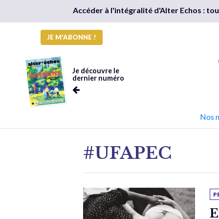
Accéder à l'intégralité d'Alter Echos : t
JE M'ABONNE !
Je découvre le
dernier numéro
Nos 
#UFAPEC
P
E