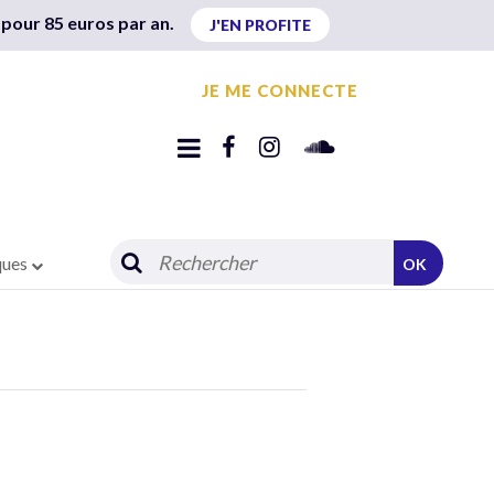
 pour 85 euros par an.
J'EN PROFITE
JE ME CONNECTE
ques
OK