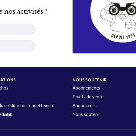
nos activités ?
CATIONS
NOUS SOUTENIR
Échos
Abonnements
s
Points de vente
u crédit et de l’endettement
Annonceurs
dialab
Nous soutenir