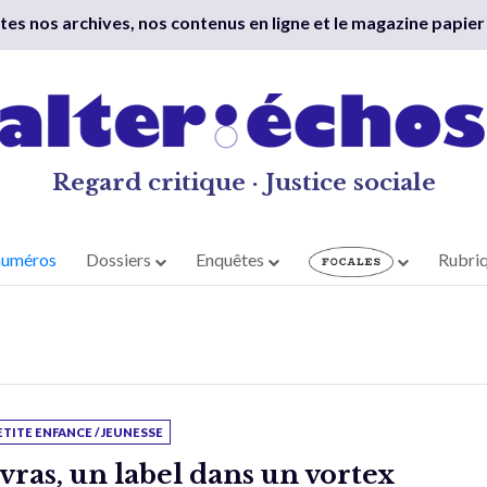
outes nos archives, nos contenus en ligne et le magazine papier
Regard critique · Justice sociale
numéros
Dossiers
Enquêtes
Rubri
ETITE ENFANCE / JEUNESSE
vras, un label dans un vortex