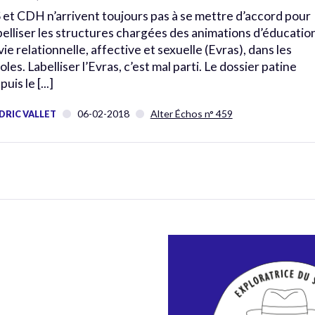
 et CDH n’arrivent toujours pas à se mettre d’accord pour
belliser les structures chargées des animations d’éducatio
 vie relationnelle, affective et sexuelle (Evras), dans les
oles. Labelliser l’Evras, c’est mal parti. Le dossier patine
uis le [...]
06-02-2018
Alter Échos n° 459
DRIC VALLET