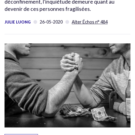
déconfinement, l’inquiétude demeure quant au
devenir de ces personnes fragilisées.
26-05-2020
Alter Échos n° 484
JULIE LUONG