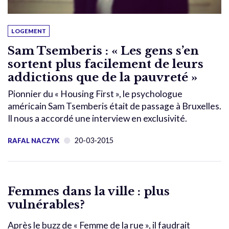
LOGEMENT
Sam Tsemberis : « Les gens s’en
sortent plus facilement de leurs
addictions que de la pauvreté »
Pionnier du « Housing First », le psychologue
américain Sam Tsemberis était de passage à Bruxelles.
Il nous a accordé une interview en exclusivité.
20-03-2015
RAFAL NACZYK
Femmes dans la ville : plus
vulnérables?
Après le buzz de « Femme de la rue », il faudrait