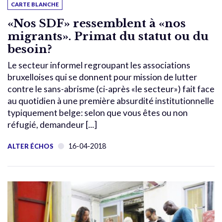
CARTE BLANCHE
«Nos SDF» ressemblent à «nos
migrants». Primat du statut ou du
besoin?
Le secteur informel regroupant les associations
bruxelloises qui se donnent pour mission de lutter
contre le sans-abrisme (ci-après «le secteur») fait face
au quotidien à une première absurdité institutionnelle
typiquement belge: selon que vous êtes ou non
réfugié, demandeur [...]
16-04-2018
ALTER ÉCHOS