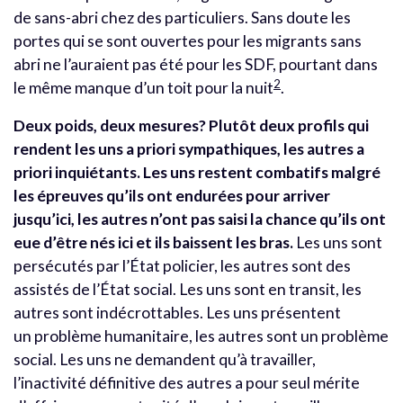
de sans-abri chez des particuliers. Sans doute les
portes qui se sont ouvertes pour les migrants sans
abri ne l’auraient pas été pour les SDF, pourtant dans
2
le même manque d’un toit pour la nuit
.
Deux poids, deux mesures? Plutôt deux profils qui
rendent les uns a priori sympathiques, les autres a
priori inquiétants.
Les uns restent combatifs malgré
les épreuves qu’ils ont endurées pour arriver
jusqu’ici, les autres n’ont pas saisi la chance qu’ils ont
eue d’être nés ici et ils baissent les bras.
Les uns sont
persécutés par l’État policier, les autres sont des
assistés de l’État social. Les uns sont en transit, les
autres sont indécrottables. Les uns présentent
un problème humanitaire, les autres sont un problème
social. Les uns ne demandent qu’à travailler,
l’inactivité définitive des autres a pour seul mérite