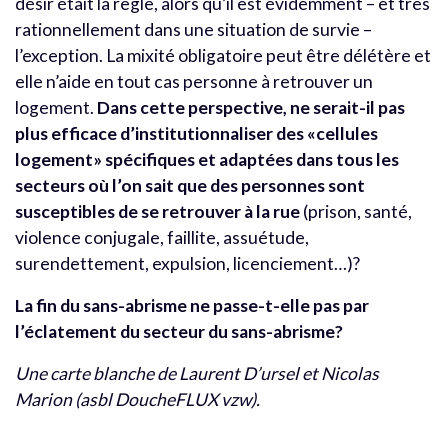
désir était la règle, alors qu’il est évidemment – et très
rationnellement dans une situation de survie –
l’exception. La mixité obligatoire peut être délétère et
elle n’aide en tout cas personne à retrouver un
logement.
Dans cette perspective, ne serait-il pas
plus efficace d’institutionnaliser des «cellules
logement» spécifiques et adaptées dans tous les
secteurs où l’on sait que des personnes sont
susceptibles de se retrouver à la rue
(prison, santé,
violence conjugale, faillite, assuétude,
surendettement, expulsion, licenciement…)?
La fin du sans-abrisme ne passe-t-elle pas par
l’éclatement du secteur du sans-abrisme?
Une carte blanche de Laurent D’ursel et Nicolas
Marion (asbl DoucheFLUX vzw).