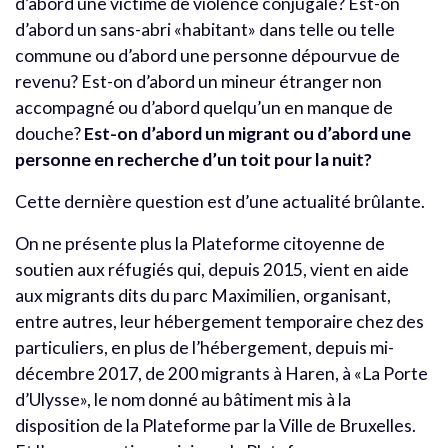
d’abord une victime de violence conjugale? Est-on
d’abord un sans-abri «habitant» dans telle ou telle
commune ou d’abord une personne dépourvue de
revenu? Est-on d’abord un mineur étranger non
accompagné ou d’abord quelqu’un en manque de
douche?
Est-on d’abord un migrant ou d’abord une
personne en recherche d’un toit pour la nuit?
Cette dernière question est d’une actualité brûlante.
On ne présente plus la Plateforme citoyenne de
soutien aux réfugiés qui, depuis 2015, vient en aide
aux migrants dits du parc Maximilien, organisant,
entre autres, leur hébergement temporaire chez des
particuliers, en plus de l’hébergement, depuis mi-
décembre 2017, de 200 migrants à Haren, à «La Porte
d’Ulysse», le nom donné au bâtiment mis à la
disposition de la Plateforme par la Ville de Bruxelles.