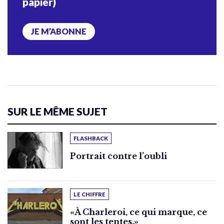
papier)
JE M’ABONNE
SUR LE MÊME SUJET
FLASHBACK
Portrait contre l’oubli
LE CHIFFRE
«À Charleroi, ce qui marque, ce
sont les tentes.»