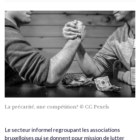
La précarité, une compétition? © CC Pexels
Le secteur informel regroupant les associations
bruxelloises qui se donnent pour mission de lutter