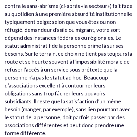
contre le sans-abrisme (ci-après «le secteur») fait face
au quotidien à une première absurdité institutionnelle
typiquement belge: selon que vous êtes ou non
réfugié, demandeur d’asile ou migrant, votre sort
dépend des instances fédérales ou régionales. Le
statut administratif de la personne prime là sur ses
besoins. Sur le terrain, ce choix ne tient pas toujours la
route et se heurte souvent à l’impossibilité morale de
refuser l’accès à un service sous prétexte que la
personne n’a pas le statut ad hoc. Beaucoup
d’associations excellent à contourner leurs
obligations sans trop fâcher leurs pouvoirs
subsidiants. Il reste que la satisfaction d’un même
besoin (manger, par exemple), sans lien pourtant avec
le statut de la personne, doit parfois passer par des
associations différentes et peut donc prendre une
forme différente.