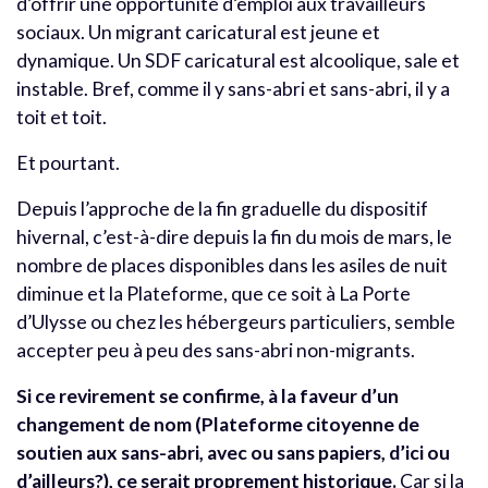
d’offrir une opportunité d’emploi aux travailleurs
sociaux. Un migrant caricatural est jeune et
dynamique. Un SDF caricatural est alcoolique, sale et
instable. Bref, comme il y sans-abri et sans-abri, il y a
toit et toit.
Et pourtant.
Depuis l’approche de la fin graduelle du dispositif
hivernal, c’est-à-dire depuis la fin du mois de mars, le
nombre de places disponibles dans les asiles de nuit
diminue et la Plateforme, que ce soit à La Porte
d’Ulysse ou chez les hébergeurs particuliers, semble
accepter peu à peu des sans-abri non-migrants.
Si ce revirement se confirme, à la faveur d’un
changement de nom (Plateforme citoyenne de
soutien aux sans-abri, avec ou sans papiers, d’ici ou
d’ailleurs?), ce serait proprement historique.
Car si la