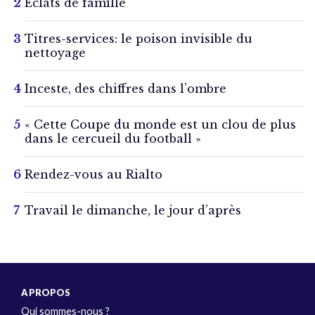
Éclats de famille
Titres-services: le poison invisible du
nettoyage
Inceste, des chiffres dans l’ombre
« Cette Coupe du monde est un clou de plus
dans le cercueil du football »
Rendez-vous au Rialto
Travail le dimanche, le jour d’après
A PROPOS
Qui sommes-nous ?