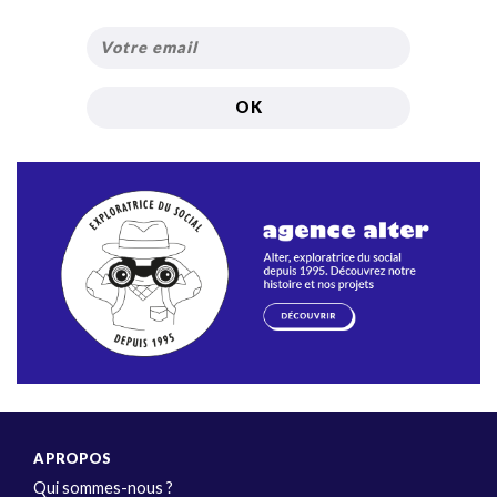
A PROPOS
Qui sommes-nous ?