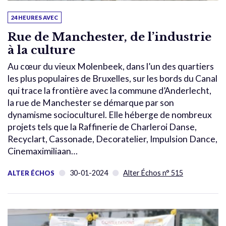
24 HEURES AVEC
Rue de Manchester, de l’industrie
à la culture
Au cœur du vieux Molenbeek, dans l’un des quartiers
les plus populaires de Bruxelles, sur les bords du Canal
qui trace la frontière avec la commune d’Anderlecht,
la rue de Manchester se démarque par son
dynamisme socioculturel. Elle héberge de nombreux
projets tels que la Raffinerie de Charleroi Danse,
Recyclart, Cassonade, Decoratelier, Impulsion Dance,
Cinemaximiliaan…
30-01-2024
Alter Échos n° 515
ALTER ÉCHOS