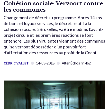
Cohésion sociale: Vervoort contre
les communes
Changement de décret au programme. Après 14 ans
de bons et loyaux services, le décret relatif à la
cohésion sociale, à Bruxelles, va être modifié. L’avant-
projet circule et les premières réactions se font
entendre. Les plus virulentes viennent des communes
qui se verront déposséder d’un pouvoir fort
d’affectation des ressources au profit de la Cocof.
14-03-2018
Alter Échos n° 462
CÉDRIC VALLET