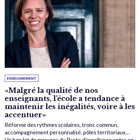
ENSEIGNEMENT
«Malgré la qualité de nos
enseignants, l’école a tendance à
maintenir les inégalités, voire à les
accentuer»
Réforme des rythmes scolaires, tronc commun,
accompagnement personnalisé, pôles territoriaux…
Un bon lot de mesures du Pacte d’excellence entre en