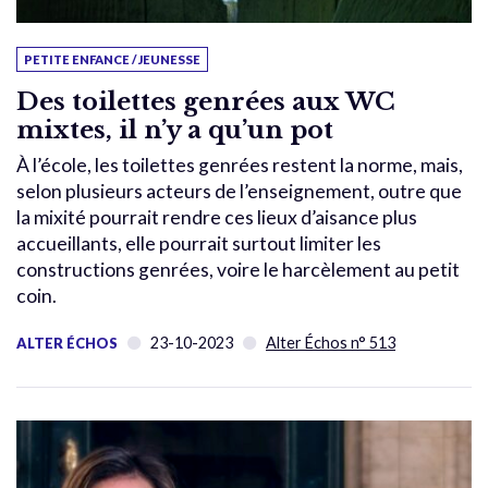
PETITE ENFANCE / JEUNESSE
Des toilettes genrées aux WC
mixtes, il n’y a qu’un pot
À l’école, les toilettes genrées restent la norme, mais,
selon plusieurs acteurs de l’enseignement, outre que
la mixité pourrait rendre ces lieux d’aisance plus
accueillants, elle pourrait surtout limiter les
constructions genrées, voire le harcèlement au petit
coin.
23-10-2023
Alter Échos n° 513
ALTER ÉCHOS