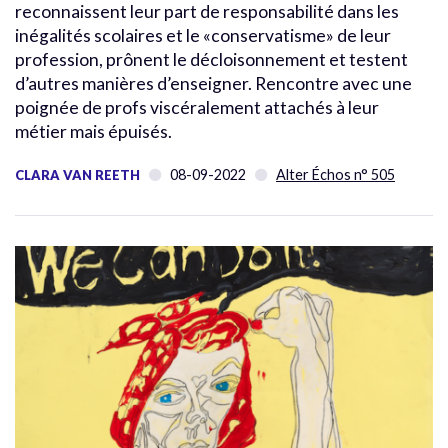
reconnaissent leur part de responsabilité dans les
inégalités scolaires et le «conservatisme» de leur
profession, prônent le décloisonnement et testent
d’autres manières d’enseigner. Rencontre avec une
poignée de profs viscéralement attachés à leur
métier mais épuisés.
08-09-2022
Alter Échos n° 505
CLARA VAN REETH