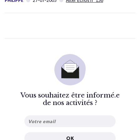
27-07-2005
Alter Échos n° 156
PHILIPPE
Vous souhaitez être informé.e
de nos activités ?