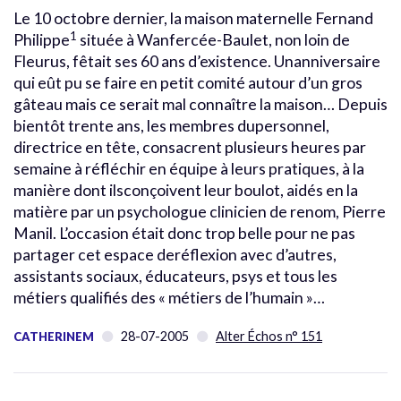
Le 10 octobre dernier, la maison maternelle Fernand
1
Philippe
située à Wanfercée-Baulet, non loin de
Fleurus, fêtait ses 60 ans d’existence. Unanniversaire
qui eût pu se faire en petit comité autour d’un gros
gâteau mais ce serait mal connaître la maison… Depuis
bientôt trente ans, les membres dupersonnel,
directrice en tête, consacrent plusieurs heures par
semaine à réfléchir en équipe à leurs pratiques, à la
manière dont ilsconçoivent leur boulot, aidés en la
matière par un psychologue clinicien de renom, Pierre
Manil. L’occasion était donc trop belle pour ne pas
partager cet espace deréflexion avec d’autres,
assistants sociaux, éducateurs, psys et tous les
métiers qualifiés des « métiers de l’humain »…
28-07-2005
Alter Échos n° 151
CATHERINEM