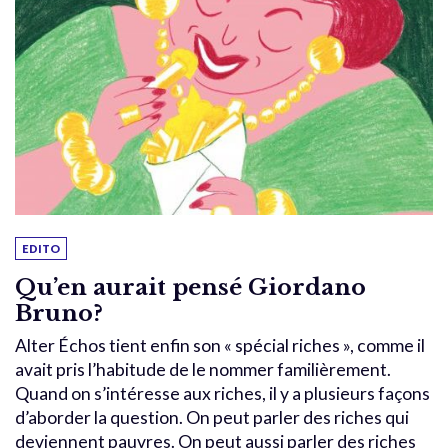
EDITO
Qu’en aurait pensé Giordano
Bruno?
Alter Échos tient enfin son « spécial riches », comme il
avait pris l’habitude de le nommer familièrement.
Quand on s’intéresse aux riches, il y a plusieurs façons
d’aborder la question. On peut parler des riches qui
deviennent pauvres. On peut aussi parler des riches