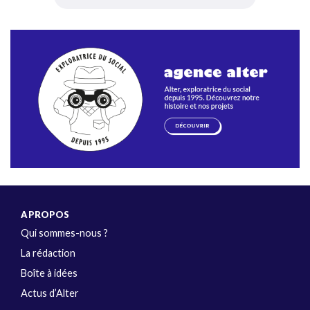
A PROPOS
Qui sommes-nous ?
La rédaction
Boîte à idées
Actus d’Alter