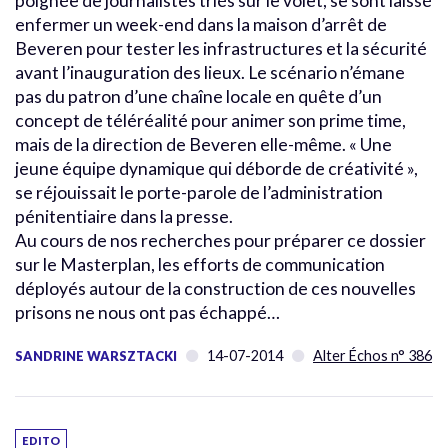
poignée de journalistes triés sur le volet, se sont laissé
enfermer un week-end dans la maison d’arrêt de
Beveren pour tester les infrastructures et la sécurité
avant l’inauguration des lieux. Le scénario n’émane
pas du patron d’une chaîne locale en quête d’un
concept de téléréalité pour animer son prime time,
mais de la direction de Beveren elle-même. « Une
jeune équipe dynamique qui déborde de créativité »,
se réjouissait le porte-parole de l’administration
pénitentiaire dans la presse.
Au cours de nos recherches pour préparer ce dossier
sur le Masterplan, les efforts de communication
déployés autour de la construction de ces nouvelles
prisons ne nous ont pas échappé…
14-07-2014
Alter Échos n° 386
SANDRINE WARSZTACKI
EDITO