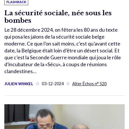
FLASHBACK
La sécurité sociale, née sous les
bombes
Le 28 décembre 2024, on fêtera les 80 ans du texte
qui posa les jalons de la sécurité sociale belge
moderne. Ce que l’on sait moins, c’est qu’avant cette
date, la Belgique était loin d’être un désert social. Et
que c’est la Seconde Guerre mondiale qui joua le rôle
d’incubateur de la «Sécu», à coups de réunions
clandestines…
03-12-2024
Alter Échos n° 520
JULIEN WINKEL