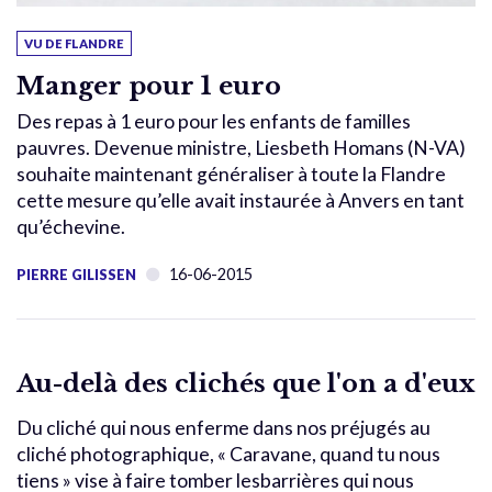
VU DE FLANDRE
Manger pour 1 euro
Des repas à 1 euro pour les enfants de familles
pauvres. Devenue ministre, Liesbeth Homans (N-VA)
souhaite maintenant généraliser à toute la Flandre
cette mesure qu’elle avait instaurée à Anvers en tant
qu’échevine.
16-06-2015
PIERRE GILISSEN
Au-delà des clichés que l'on a d'eux
Du cliché qui nous enferme dans nos préjugés au
cliché photographique, « Caravane, quand tu nous
tiens » vise à faire tomber lesbarrières qui nous