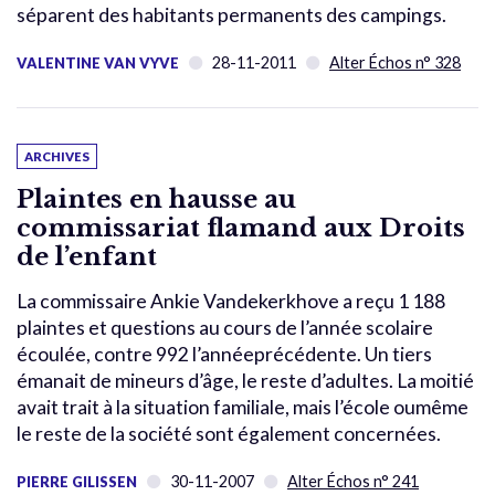
séparent des habitants permanents des campings.
28-11-2011
Alter Échos n° 328
VALENTINE VAN VYVE
ARCHIVES
Plaintes en hausse au
commissariat flamand aux Droits
de l’enfant
La commissaire Ankie Vandekerkhove a reçu 1 188
plaintes et questions au cours de l’année scolaire
écoulée, contre 992 l’annéeprécédente. Un tiers
émanait de mineurs d’âge, le reste d’adultes. La moitié
avait trait à la situation familiale, mais l’école oumême
le reste de la société sont également concernées.
30-11-2007
Alter Échos n° 241
PIERRE GILISSEN