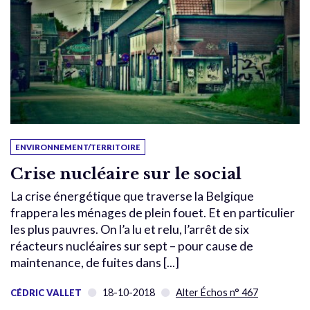
ENVIRONNEMENT/TERRITOIRE
Crise nucléaire sur le social
La crise énergétique que traverse la Belgique
frappera les ménages de plein fouet. Et en particulier
les plus pauvres. On l’a lu et relu, l’arrêt de six
réacteurs nucléaires sur sept – pour cause de
maintenance, de fuites dans [...]
18-10-2018
Alter Échos n° 467
CÉDRIC VALLET