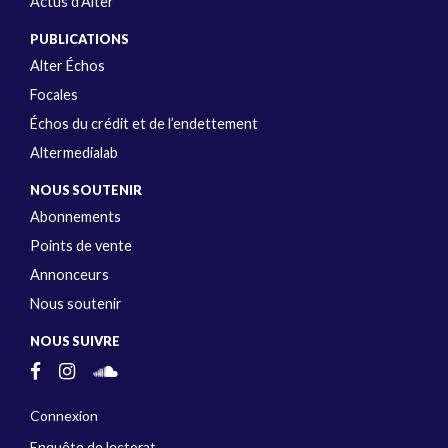
Actus d’Alter
PUBLICATIONS
Alter Échos
Focales
Échos du crédit et de l’endettement
Altermedialab
NOUS SOUTENIR
Abonnements
Points de vente
Annonceurs
Nous soutenir
NOUS SUIVRE
Connexion
Enquête de lectorat