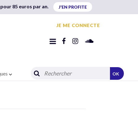
 pour 85 euros par an.
J'EN PROFITE
JE ME CONNECTE
ques
OK