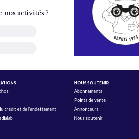
nos activités ?
CATIONS
NOUS SOUTENIR
Échos
Abonnements
s
Points de vente
u crédit et de l’endettement
Annonceurs
dialab
Nous soutenir