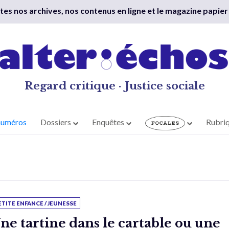
outes nos archives, nos contenus en ligne et le magazine papier
Regard critique · Justice sociale
numéros
Dossiers
Enquêtes
Rubri
ETITE ENFANCE / JEUNESSE
ne tartine dans le cartable ou une