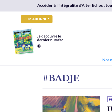
Accéder à l'intégralité d'Alter Echos : t
JE M'ABONNE !
Je découvre le
dernier numéro
Nos 
#BADJE
P
U