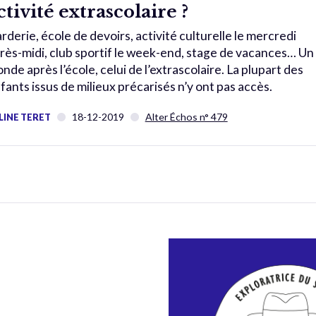
ctivité extrascolaire ?
rderie, école de devoirs, activité culturelle le mercredi
rès-midi, club sportif le week-end, stage de vacances… Un
nde après l’école, celui de l’extrascolaire. La plupart des
fants issus de milieux précarisés n’y ont pas accès.
18-12-2019
Alter Échos n° 479
LINE TERET