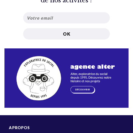
de nos activités ?
A PROPOS