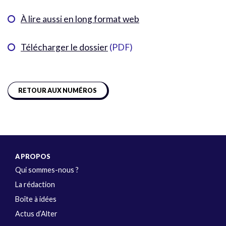
À lire aussi en long format web
Télécharger le dossier
(PDF)
RETOUR AUX NUMÉROS
A PROPOS
Qui sommes-nous ?
La rédaction
Boîte à idées
Actus d’Alter