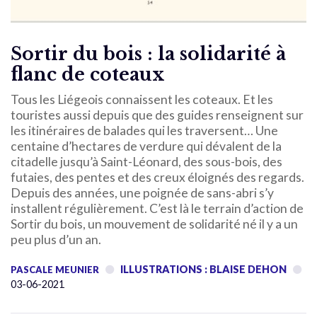
Sortir du bois : la solidarité à
flanc de coteaux
Tous les Liégeois connaissent les coteaux. Et les
touristes aussi depuis que des guides renseignent sur
les itinéraires de balades qui les traversent… Une
centaine d’hectares de verdure qui dévalent de la
citadelle jusqu’à Saint-Léonard, des sous-bois, des
futaies, des pentes et des creux éloignés des regards.
Depuis des années, une poignée de sans-abri s’y
installent régulièrement. C’est là le terrain d’action de
Sortir du bois, un mouvement de solidarité né il y a un
peu plus d’un an.
ILLUSTRATIONS : BLAISE DEHON
PASCALE MEUNIER
03-06-2021