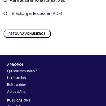
À lire aussi en long format web
Télécharger le dossier
(PDF)
RETOUR AUX NUMÉROS
A PROPOS
Qui sommes-nous ?
La rédaction
Boîte à idées
Actus d’Alter
PUBLICATIONS