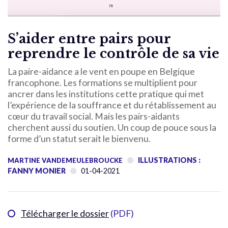
S’aider entre pairs pour
reprendre le contrôle de sa vie
La paire-aidance a le vent en poupe en Belgique
francophone. Les formations se multiplient pour
ancrer dans les institutions cette pratique qui met
l’expérience de la souffrance et du rétablissement au
cœur du travail social. Mais les pairs-aidants
cherchent aussi du soutien. Un coup de pouce sous la
forme d’un statut serait le bienvenu.
ILLUSTRATIONS :
MARTINE VANDEMEULEBROUCKE
FANNY MONIER
01-04-2021
Télécharger le dossier
(PDF)