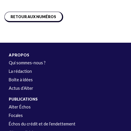
RETOUR AUX NUMÉROS
A PROPOS
Qui sommes-nous ?
La rédaction
Boîte à idées
Actus d’Alter
PUBLICATIONS
Alter Échos
Focales
Échos du crédit et de l’endettement