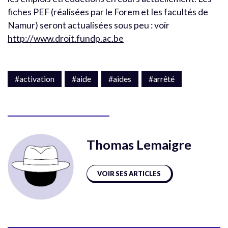
fiches PEF (réalisées par le Forem et les facultés de
Namur) seront actualisées sous peu : voir
http://www.droit.fundp.ac.be
#activation
#aide
#aides
#arrêté
Thomas Lemaigre
VOIR SES ARTICLES