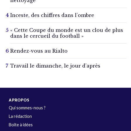
nettoyage
Inceste, des chiffres dans l’ombre
« Cette Coupe du monde est un clou de plus
dans le cercueil du football »
Rendez-vous au Rialto
Travail le dimanche, le jour d’après
A PROPOS
Qui sommes-nous ?
La rédaction
Boîte à idées