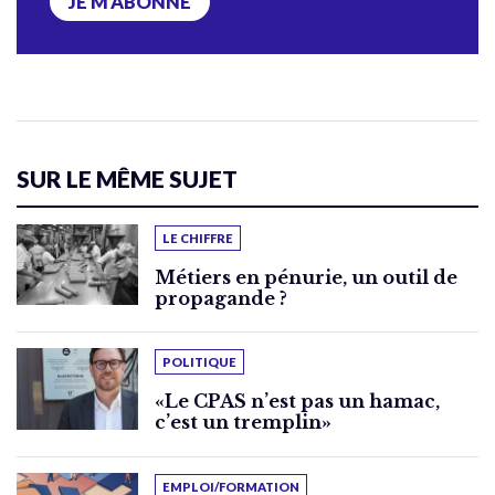
JE M’ABONNE
SUR LE MÊME SUJET
LE CHIFFRE
Métiers en pénurie, un outil de
propagande ?
POLITIQUE
«Le CPAS n’est pas un hamac,
c’est un tremplin»
EMPLOI/FORMATION