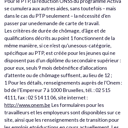
Pour le PTP, la réduction ONSS du programme Activa
se cumulera aux autres aides, sans toutefois – mais
dans le cas du PTP seulement – la nécessité d’en
passer par unedemande de carte de travail.
Les critères de durée de chômage, d’âge et de
qualifications décrits au point 1 fonctionnent de la
même manière, si ce n’est qu’unesous-catégorie,
spécifique au PTP, est créée pour les jeunes qui ne
disposent pas d’un diplôme du secondaire supérieur :
pour eux, seuls 9 mois debénéfice d’allocations
d’attente ou de chômage suffisent, au lieu de 12 ;
1 Pour les détails, renseignements auprès de l’Onem :
bd de l’Empereur 7 à 1000 Bruxelles, tél. : 02 515
4111, fax : 02 514 11 06, site internet :
http://www.onem.be
Les formulaires pour les
travailleurs et les employeurs sont disponibles sur ce
site, ainsi que les renseignements de transition pour
les emplois etréductions en cours actuellement. Les