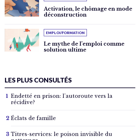
Activation, le chômage en mode
déconstruction
EMPLOI/FORMATION
Le mythe de l’emploi comme
solution ultime
LES PLUS CONSULTÉS
Endetté en prison: l’autoroute vers la
récidive?
Éclats de famille
Titres-services: le poison invisible du