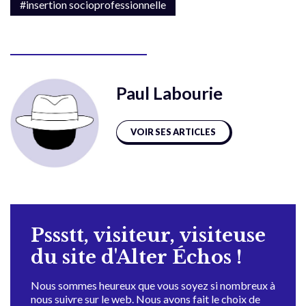
#insertion socioprofessionnelle
Paul Labourie
VOIR SES ARTICLES
Pssstt, visiteur, visiteuse
du site d'Alter Échos !
Nous sommes heureux que vous soyez si nombreux à
nous suivre sur le web. Nous avons fait le choix de