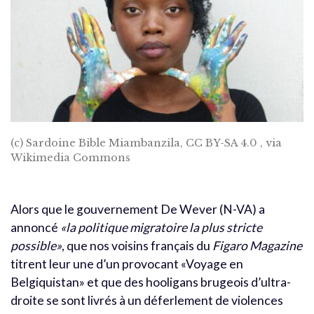
(c) Sardoine Bible Miambanzila, CC BY-SA 4.0
, via
Wikimedia Commons
Alors que le gouvernement De Wever (N-VA) a
annoncé
«la politique migratoire la plus stricte
possible»
, que nos voisins français du
Figaro Magazine
titrent leur une d’un provocant «Voyage en
Belgiquistan» et que des hooligans brugeois d’ultra-
droite se sont livrés à un déferlement de violences