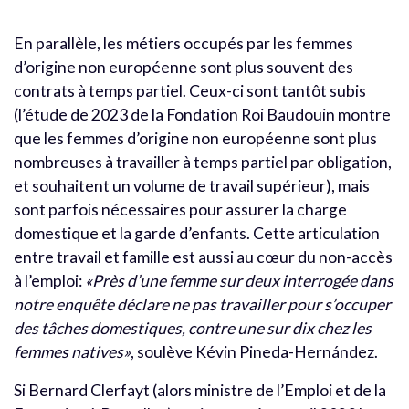
En parallèle, les métiers occupés par les femmes
d’origine non européenne sont plus souvent des
contrats à temps partiel. Ceux-ci sont tantôt subis
(l’étude de 2023 de la Fondation Roi Baudouin montre
que les femmes d’origine non européenne sont plus
nombreuses à travailler à temps partiel par obligation,
et souhaitent un volume de travail supérieur), mais
sont parfois nécessaires pour assurer la charge
domestique et la garde d’enfants. Cette articulation
entre travail et famille est aussi au cœur du non-accès
à l’emploi:
«Près d’une femme sur deux interrogée dans
notre enquête déclare ne pas travailler pour s’occuper
des tâches domestiques, contre une sur dix chez les
femmes natives»
, soulève Kévin Pineda-Hernández.
Si Bernard Clerfayt (alors ministre de l’Emploi et de la