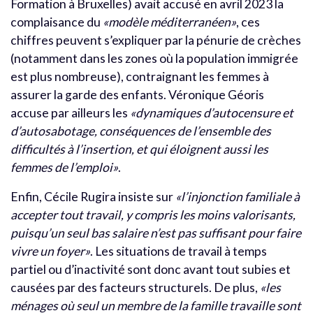
Formation à Bruxelles) avait accusé en avril 2023 la
complaisance du
«modèle méditerranéen»
, ces
chiffres peuvent s’expliquer par la pénurie de crèches
(notamment dans les zones où la population immigrée
est plus nombreuse), contraignant les femmes à
assurer la garde des enfants. Véronique Géoris
accuse par ailleurs les
«dynamiques d’autocensure et
d’autosabotage, conséquences de l’ensemble des
difficultés à l’insertion, et qui éloignent aussi les
femmes de l’emploi»
.
Enfin, Cécile Rugira insiste sur
«l’injonction familiale à
accepter tout travail, y compris les moins valorisants,
puisqu’un seul bas salaire n’est pas suffisant pour faire
vivre un foyer»
. Les situations de travail à temps
partiel ou d’inactivité sont donc avant tout subies et
causées par des facteurs structurels. De plus,
«les
ménages où seul un membre de la famille travaille sont