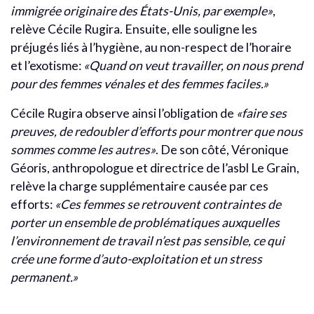
immigrée originaire des États-Unis, par exemple»
,
relève Cécile Rugira. Ensuite, elle souligne les
préjugés liés à l’hygiène, au non-respect de l’horaire
et l’exotisme:
«Quand on veut travailler, on nous prend
pour des femmes vénales et des femmes faciles.»
Cécile Rugira observe ainsi l’obligation de
«faire ses
preuves, de redoubler d’efforts pour montrer que nous
sommes comme les autres»
. De son côté, Véronique
Géoris, anthropologue et directrice de l’asbl Le Grain,
relève la charge supplémentaire causée par ces
efforts:
«Ces femmes se retrouvent contraintes de
porter un ensemble de problématiques auxquelles
l’environnement de travail n’est pas sensible, ce qui
crée une forme d’auto-exploitation et un stress
permanent.»