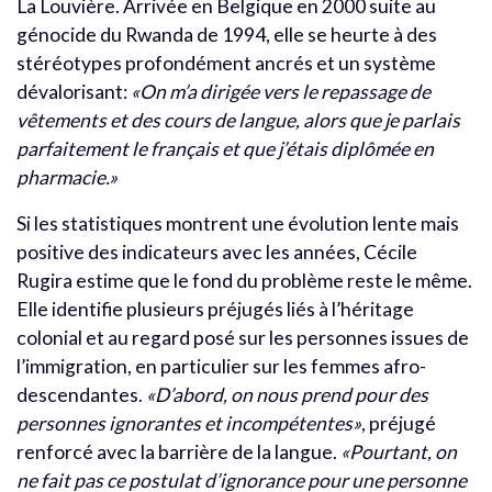
La Louvière. Arrivée en Belgique en 2000 suite au
génocide du Rwanda de 1994, elle se heurte à des
stéréotypes profondément ancrés et un système
dévalorisant:
«On m’a dirigée vers le repassage de
vêtements et des cours de langue, alors que je parlais
parfaitement le français et que j’étais diplômée en
pharmacie.»
Si les statistiques montrent une évolution lente mais
positive des indicateurs avec les années, Cécile
Rugira estime que le fond du problème reste le même.
Elle identifie plusieurs préjugés liés à l’héritage
colonial et au regard posé sur les personnes issues de
l’immigration, en particulier sur les femmes afro-
descendantes.
«D’abord, on nous prend pour des
personnes ignorantes et incompétentes»
, préjugé
renforcé avec la barrière de la langue.
«Pourtant, on
ne fait pas ce postulat d’ignorance pour une personne