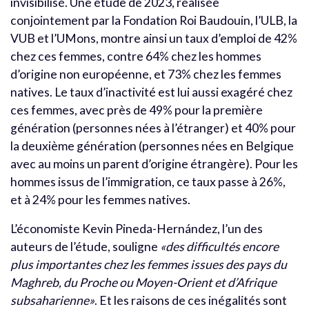
invisibilisé. Une étude de 2023, réalisée
conjointement par la Fondation Roi Baudouin, l’ULB, la
VUB et l’UMons, montre ainsi un taux d’emploi de 42%
chez ces femmes, contre 64% chez les hommes
d’origine non européenne, et 73% chez les femmes
natives. Le taux d’inactivité est lui aussi exagéré chez
ces femmes, avec près de 49% pour la première
génération (personnes nées à l’étranger) et 40% pour
la deuxième génération (personnes nées en Belgique
avec au moins un parent d’origine étrangère). Pour les
hommes issus de l’immigration, ce taux passe à 26%,
et à 24% pour les femmes natives.
L’économiste Kevin Pineda-Hernández, l’un des
auteurs de l’étude, souligne
«des difficultés encore
plus importantes chez les femmes issues des pays du
Maghreb, du Proche ou Moyen-Orient et d’Afrique
subsaharienne»
. Et les raisons de ces inégalités sont