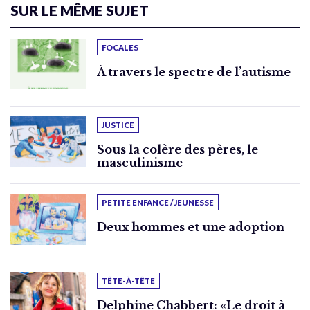
SUR LE MÊME SUJET
FOCALES
À travers le spectre de l’autisme
JUSTICE
Sous la colère des pères, le
masculinisme
PETITE ENFANCE / JEUNESSE
Deux hommes et une adoption
TÊTE-À-TÊTE
Delphine Chabbert: «Le droit à