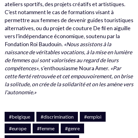
ateliers sportifs, des projets créatifs et artistiques.
C’est notamment le cas de formations visant à
permettre aux femmes de devenir guides touristiques
alternatives, ou du projet de couture De fil en aiguille
vers l’indépendance économique, soutenu par la
Fondation Roi Baudouin.
«Nous assistons à la
naissance de véritables vocations, à la mise en lumière
de femmes qui sont valorisées au regard de leurs
compétences»
, s’enthousiasme Noura Amer.
«Par
cette fierté retrouvée et cet empouvoirement, on brise
la solitude, on crée de la solidarité et on les amène vers
l’autonomie.»
#belgique
#discrimination
#emploi
#europe
#femme
#genre