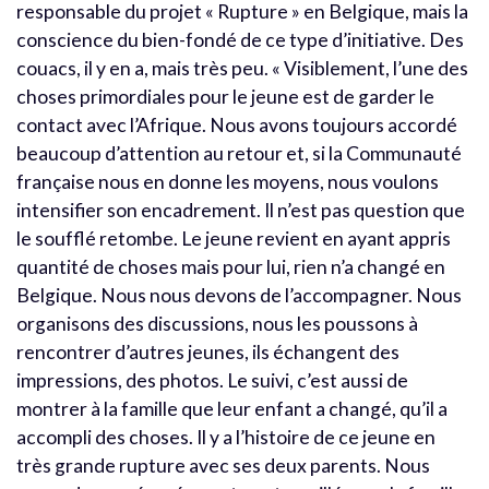
responsable du projet « Rupture » en Belgique, mais la
conscience du bien-fondé de ce type d’initiative. Des
couacs, il y en a, mais très peu. « Visiblement, l’une des
choses primordiales pour le jeune est de garder le
contact avec l’Afrique. Nous avons toujours accordé
beaucoup d’attention au retour et, si la Communauté
française nous en donne les moyens, nous voulons
intensifier son encadrement. Il n’est pas question que
le soufflé retombe. Le jeune revient en ayant appris
quantité de choses mais pour lui, rien n’a changé en
Belgique. Nous nous devons de l’accompagner. Nous
organisons des discussions, nous les poussons à
rencontrer d’autres jeunes, ils échangent des
impressions, des photos. Le suivi, c’est aussi de
montrer à la famille que leur enfant a changé, qu’il a
accompli des choses. Il y a l’histoire de ce jeune en
très grande rupture avec ses deux parents. Nous