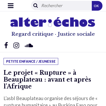
OK
Regard critique · Justice sociale
PETITE ENFANCE / JEUNESSE
Le projet « Rupture » à
Beauplateau : avant et après
l'Afrique
L’asbl Beauplateau organise des séjours de «
rupture humanitaire » au Burkina Faso pour