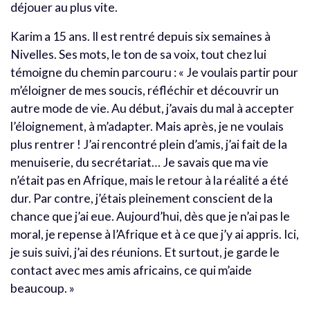
déjouer au plus vite.
Karim a 15 ans. Il est rentré depuis six semaines à
Nivelles. Ses mots, le ton de sa voix, tout chez lui
témoigne du chemin parcouru : « Je voulais partir pour
m’éloigner de mes soucis, réfléchir et découvrir un
autre mode de vie. Au début, j’avais du mal à accepter
l’éloignement, à m’adapter. Mais après, je ne voulais
plus rentrer ! J’ai rencontré plein d’amis, j’ai fait de la
menuiserie, du secrétariat… Je savais que ma vie
n’était pas en Afrique, mais le retour à la réalité a été
dur. Par contre, j’étais pleinement conscient de la
chance que j’ai eue. Aujourd’hui, dès que je n’ai pas le
moral, je repense à l’Afrique et à ce que j’y ai appris. Ici,
je suis suivi, j’ai des réunions. Et surtout, je garde le
contact avec mes amis africains, ce qui m’aide
beaucoup. »