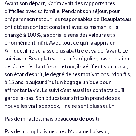
Avant son départ, Karim avait des rapports très
difficiles avec sa famille. Pendant son séjour, pour
préparer son retour, les responsables de Beauplateau
ont été en contact constant avec sa maman. « Il a
changé à 100 %, a appris le sens des valeurs et a
énormément mûri. Avec tout ce qu’il a appris en
Afrique, il ne se laisse plus abattre et va de l’avant. Le
suivi avec Beauplateau est très régulier, pas question
de lâcher l’enfant à son retour, ils vérifient son moral,
son état d’esprit, le degré de ses motivations. Mon fils,
à 15 ans, a aujourd’hui un bagage unique pour
affronter la vie. Le suivi c’est aussi les contacts qu’il
garde là-bas. Son éducateur africain prend de ses
nouvelles via Facebook, il ne se sent plus seul. »
Pas de miracles, mais beaucoup de positif
Pas de triomphalisme chez Madame Loiseau,