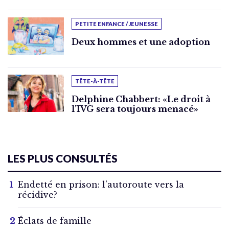
PETITE ENFANCE / JEUNESSE
Deux hommes et une adoption
TÊTE-À-TÊTE
Delphine Chabbert: «Le droit à
l’IVG sera toujours menacé»
LES PLUS CONSULTÉS
Endetté en prison: l’autoroute vers la
récidive?
Éclats de famille