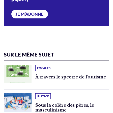
JE M’ABONNE
SUR LE MÊME SUJET
FOCALES
À travers le spectre de l’autisme
JUSTICE
Sous la colère des pères, le
masculinisme