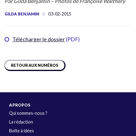
Par Gilda Benjamin – Photos de Françoise Walthéry
03-02-2015
GILDA BENJAMIN
Télécharger le dossier
(PDF)
RETOUR AUX NUMÉROS
A PROPOS
Qui sommes-nous ?
La rédaction
Boîte à idées