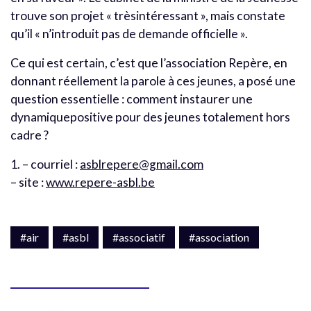
trouve son projet « trèsintéressant », mais constate
qu’il « n’introduit pas de demande officielle ».
Ce qui est certain, c’est que l’association Repère, en
donnant réellement la parole à ces jeunes, a posé une
question essentielle : comment instaurer une
dynamiquepositive pour des jeunes totalement hors
cadre ?
1. – courriel :
asblrepere@gmail.com
– site :
www.repere-asbl.be
#air
#asbl
#associatif
#association