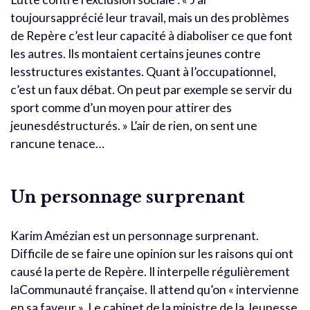
toujoursapprécié leur travail, mais un des problèmes
de Repère c’est leur capacité à diaboliser ce que font
les autres. Ils montaient certains jeunes contre
lesstructures existantes. Quant à l’occupationnel,
c’est un faux débat. On peut par exemple se servir du
sport comme d’un moyen pour attirer des
jeunesdéstructurés. » L’air de rien, on sent une
rancune tenace…
Un personnage surprenant
Karim Amézian est un personnage surprenant.
Difficile de se faire une opinion sur les raisons qui ont
causé la perte de Repère. Il interpelle régulièrement
laCommunauté française. Il attend qu’on « intervienne
en sa faveur ». Le cabinet de la ministre de la Jeunesse