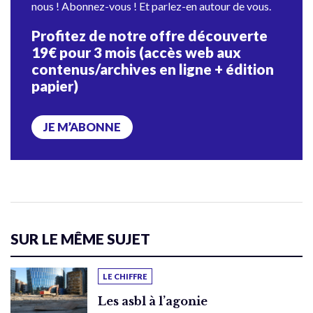
nous ! Abonnez-vous ! Et parlez-en autour de vous.
Profitez de notre offre découverte
19€ pour 3 mois (accès web aux
contenus/archives en ligne + édition
papier)
JE M’ABONNE
SUR LE MÊME SUJET
LE CHIFFRE
Les asbl à l’agonie