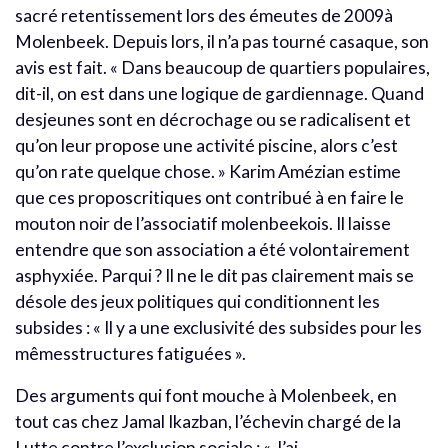
sacré retentissement lors des émeutes de 2009à
Molenbeek. Depuis lors, il n’a pas tourné casaque, son
avis est fait. « Dans beaucoup de quartiers populaires,
dit-il, on est dans une logique de gardiennage. Quand
desjeunes sont en décrochage ou se radicalisent et
qu’on leur propose une activité piscine, alors c’est
qu’on rate quelque chose. » Karim Amézian estime
que ces proposcritiques ont contribué à en faire le
mouton noir de l’associatif molenbeekois. Il laisse
entendre que son association a été volontairement
asphyxiée. Parqui ? Il ne le dit pas clairement mais se
désole des jeux politiques qui conditionnent les
subsides : « Il y a une exclusivité des subsides pour les
mêmesstructures fatiguées ».
Des arguments qui font mouche à Molenbeek, en
tout cas chez Jamal Ikazban, l’échevin chargé de la
Lutte contre l’exclusion sociale : « J’ai