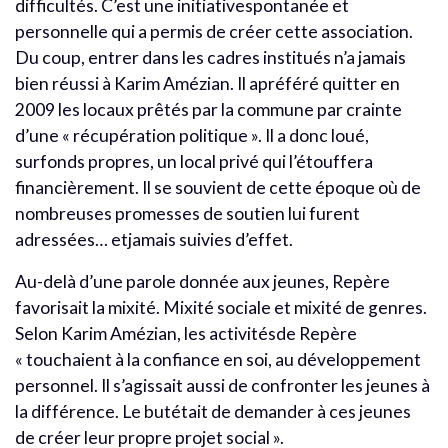
difficultés. C’est une initiativespontanée et
personnelle qui a permis de créer cette association.
Du coup, entrer dans les cadres institués n’a jamais
bien réussi à Karim Amézian. Il apréféré quitter en
2009 les locaux prêtés par la commune par crainte
d’une « récupération politique ». Il a donc loué,
surfonds propres, un local privé qui l’étouffera
financièrement. Il se souvient de cette époque où de
nombreuses promesses de soutien lui furent
adressées… etjamais suivies d’effet.
Au-delà d’une parole donnée aux jeunes, Repère
favorisait la mixité. Mixité sociale et mixité de genres.
Selon Karim Amézian, les activitésde Repère
« touchaient à la confiance en soi, au développement
personnel. Il s’agissait aussi de confronter les jeunes à
la différence. Le butétait de demander à ces jeunes
de créer leur propre projet social ».