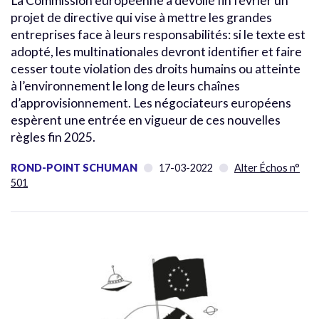
La Commission européenne a dévoilé fin février un
projet de directive qui vise à mettre les grandes
entreprises face à leurs responsabilités: si le texte est
adopté, les multinationales devront identifier et faire
cesser toute violation des droits humains ou atteinte
à l’environnement le long de leurs chaînes
d’approvisionnement. Les négociateurs européens
espèrent une entrée en vigueur de ces nouvelles
règles fin 2025.
ROND-POINT SCHUMAN
17-03-2022
Alter Échos n°
501