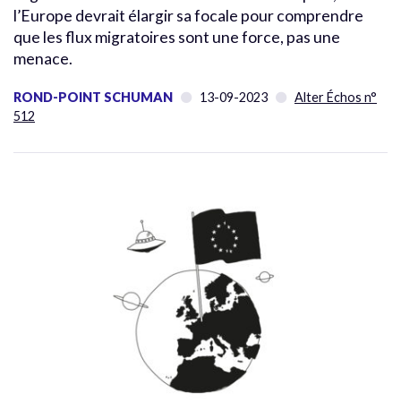
l’Europe devrait élargir sa focale pour comprendre
que les flux migratoires sont une force, pas une
menace.
ROND-POINT SCHUMAN
13-09-2023
Alter Échos n°
512