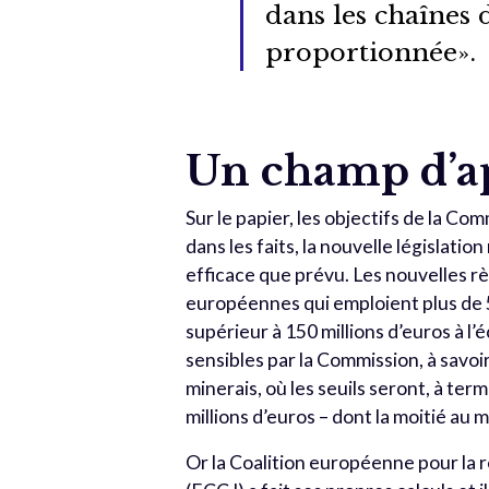
dans les chaînes 
proportionnée».
Un champ d’ap
Sur le papier, les objectifs de la 
dans les faits, la nouvelle législatio
efficace que prévu. Les nouvelles rè
européennes qui emploient plus de 5
supérieur à 150 millions d’euros à l
sensibles par la Commission, à savoir
minerais, où les seuils seront, à ter
millions d’euros – dont la moitié au 
Or la Coalition européenne pour la 