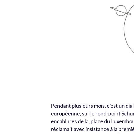
Pendant plusieurs mois, c’est un di
européenne, sur le rond-point Schu
encablures de là, place du Luxembo
réclamait avec insistance à la premi