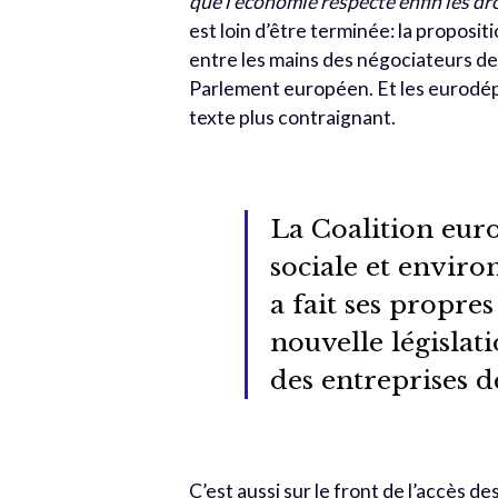
que l’économie respecte enfin les dr
est loin d’être terminée: la propos
entre les mains des négociateurs de
Parlement européen. Et les eurodépu
texte plus contraignant.
La Coalition eur
sociale et envir
a fait ses propres
nouvelle législat
des entreprises d
C’est aussi sur le front de l’accès d