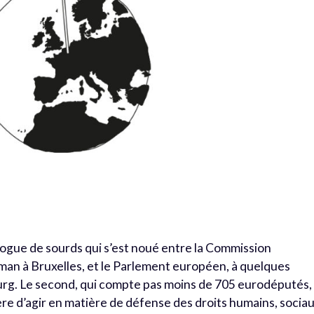
alogue de sourds qui s’est noué entre la Commission
man à Bruxelles, et le Parlement européen, à quelques
urg. Le second, qui compte pas moins de 705 eurodéputés,
ère d’agir en matière de défense des droits humains, socia