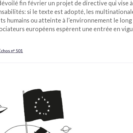
oilé fin février un projet de directive qui vise 
sabilités: si le texte est adopté, les multinational
its humains ou atteinte à l’environnement le long
ciateurs européens espèrent une entrée en vigue
Échos n° 501