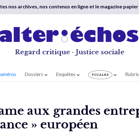
outes nos archives, nos contenus en ligne et le magazine papier
Regard critique · Justice sociale
numéros
Dossiers
Enquêtes
Rubri
lame aux grandes entrep
lance » européen