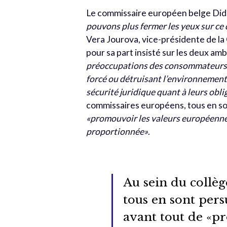
Le commissaire européen belge Didie
pouvons plus fermer les yeux sur ce q
Vera Jourova, vice-présidente de la
pour sa part insisté sur les deux amb
préoccupations des consommateurs qu
forcé ou détruisant l’environnemen
sécurité juridique quant à leurs obl
commissaires européens, tous en sont
«promouvoir les valeurs européennes
proportionnée»
.
Au sein du collè
tous en sont persu
avant tout de «p