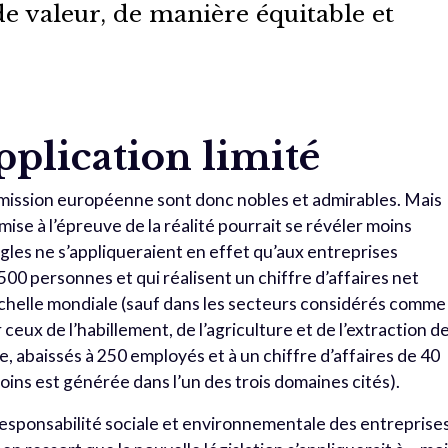
de valeur, de manière équitable et
plication limité
Commission européenne sont donc nobles et admirables. Mais
n mise à l’épreuve de la réalité pourrait se révéler moins
gles ne s’appliqueraient en effet qu’aux entreprises
00 personnes et qui réalisent un chiffre d’affaires net
’échelle mondiale (sauf dans les secteurs considérés comme
 ceux de l’habillement, de l’agriculture et de l’extraction d
me, abaissés à 250 employés et à un chiffre d’affaires de 40
moins est générée dans l’un des trois domaines cités).
responsabilité sociale et environnementale des entreprise