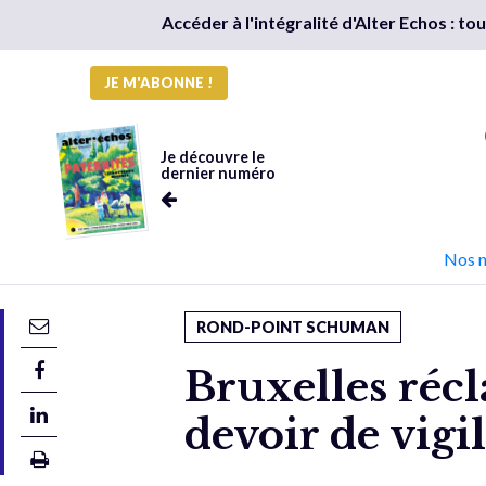
Accéder à l'intégralité d'Alter Echos : t
JE M'ABONNE !
Je découvre le
dernier numéro
Nos 
ROND-POINT SCHUMAN
Bruxelles réc
devoir de vigi