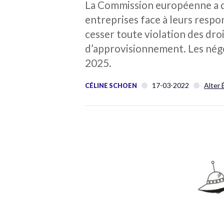
La Commission européenne a dév
entreprises face à leurs respon
cesser toute violation des dro
d’approvisionnement. Les négo
2025.
17-03-2022
Alter 
CÉLINE SCHOEN