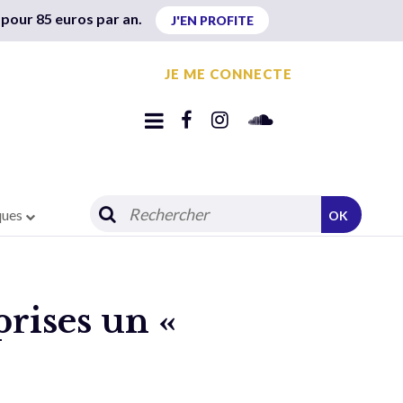
 pour 85 euros par an.
J'EN PROFITE
JE ME CONNECTE
ques
OK
rises un «